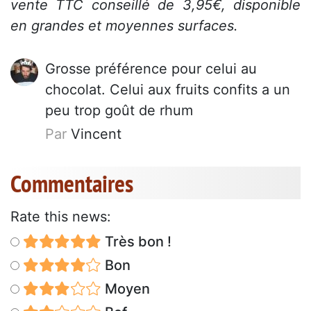
vente TTC conseillé de 3,95€, disponible
en grandes et moyennes surfaces.
Grosse préférence pour celui au
chocolat. Celui aux fruits confits a un
peu trop goût de rhum
Par
Vincent
Commentaires
Rate this news:
Très bon !
Bon
Moyen