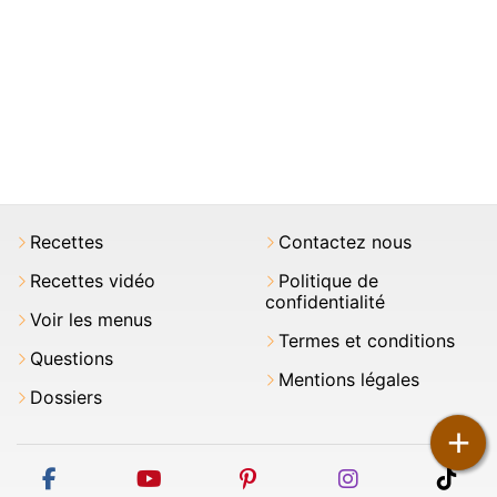
Recettes
Contactez nous
Recettes vidéo
Politique de
confidentialité
Voir les menus
Termes et conditions
Questions
Mentions légales
Dossiers
+
facebook
youtube
pinterest
instagram
tikt