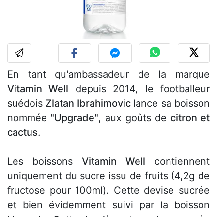
En tant qu'ambassadeur de la marque
Vitamin Well
depuis 2014, le footballeur
suédois
Zlatan Ibrahimovic
lance sa boisson
nommée
"Upgrade"
, aux goûts de
citron et
cactus
.
Les boissons
Vitamin Well
contiennent
uniquement du sucre issu de fruits (4,2g de
fructose pour 100ml). Cette devise sucrée
et bien évidemment suivi par la boisson