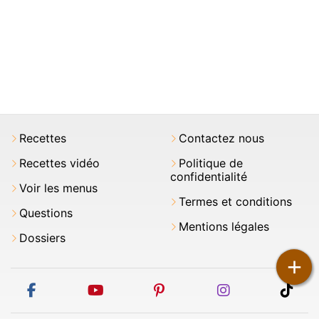
Recettes
Contactez nous
Recettes vidéo
Politique de
confidentialité
Voir les menus
Termes et conditions
Questions
Mentions légales
Dossiers
+
facebook
youtube
pinterest
instagram
tikt