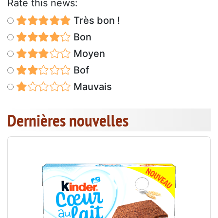
Rate this news:
Très bon !
Bon
Moyen
Bof
Mauvais
Dernières nouvelles