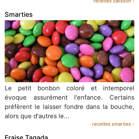
recettes calisson
Smarties
Le petit bonbon coloré et intemporel
évoque assurément l'enfance. Certains
préfèrent le laisser fondre dans la bouche,
alors que d'autres le...
recettes smarties
Fraise Tagada