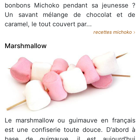
bonbons Michoko pendant sa jeunesse ?
Un savant mélange de chocolat et de
caramel, le tout couvert par...
recettes michoko
Marshmallow
Le marshmallow ou guimauve en français
est une confiserie toute douce. D'abord à
base de guimauve, il est aujourd'hui