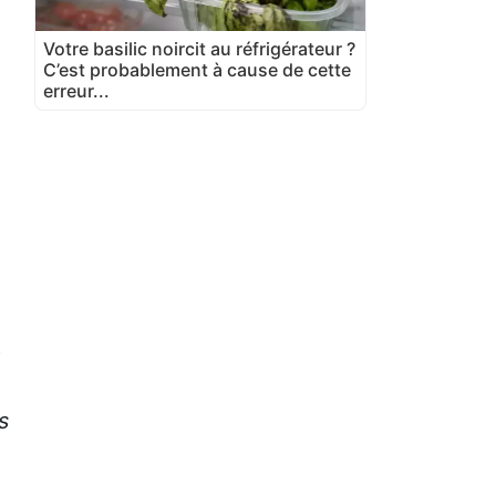
Votre basilic noircit au réfrigérateur ?
C’est probablement à cause de cette
erreur...
à
s