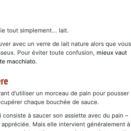
ie tout simplement... lait.
uver avec un verre de lait nature alors que vous
sseux. Pour éviter toute confusion,
mieux vaut
tte macchiato.
ère
ant d'utiliser un morceau de pain pour pousser
 récupérer chaque bouchée de sauce.
ui consiste à saucer son assiette avec du pain –
s appréciée. Mais elle intervient généralement à