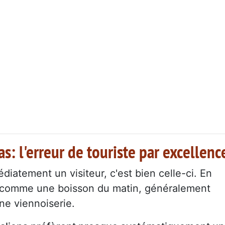
s: l'erreur de touriste par excellenc
édiatement un visiteur, c'est bien celle-ci. En
ré comme une boisson du matin, généralement
ne viennoiserie.