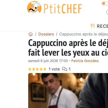
REC
Dossiers
Cappuccino après le déjeune
Cappuccino après le déj
fait lever les yeux au ci
samedi 6 juin 2026 17:00 -
Patricia González