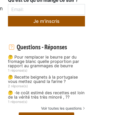
Qu'est ce qu'on mange ce soir ?
un
Je m'inscris
Questions - Réponses
🤔 Pour remplacer le beurre par du
fromage blanc quelle proportion par
rapport au grammages de beurre
1 réponse(s)
🤔 Recette beignets à la portugaise
vous mettez quand la farine ?
2 réponse(s)
🤔 -le coût estimé des recettes est loin
de la vérité très très minoré , ??
1 réponse(s)
Voir toutes les questions