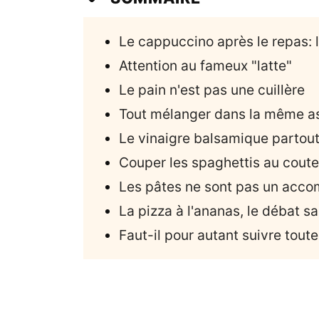
Le cappuccino après le repas: l
Attention au fameux "latte"
Le pain n'est pas une cuillère
Tout mélanger dans la même as
Le vinaigre balsamique partout?
Couper les spaghettis au cout
Les pâtes ne sont pas un ac
La pizza à l'ananas, le débat sa
Faut-il pour autant suivre tout