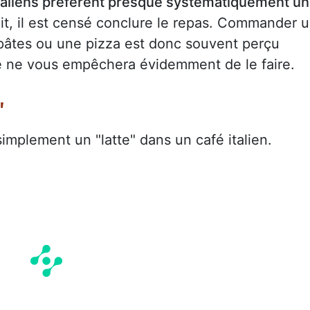
taliens préfèrent presque systématiquement un
ait, il est censé conclure le repas. Commander 
pâtes ou une pizza est donc souvent perçu
 ne vous empêchera évidemment de le faire.
"
implement un "latte" dans un café italien.