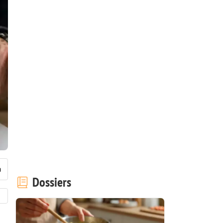
Dossiers