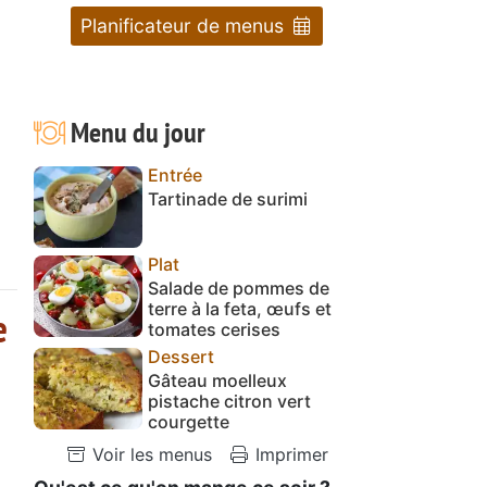
Planificateur de menus
Menu du jour
Entrée
Tartinade de surimi
Plat
Salade de pommes de
terre à la feta, œufs et
e
tomates cerises
Dessert
Gâteau moelleux
pistache citron vert
courgette
Voir les menus
Imprimer