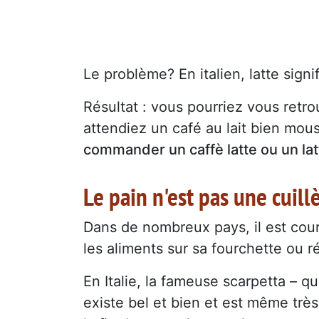
Le problème? En italien, latte signif
Résultat : vous pourriez vous retro
attendiez un café au lait bien mou
commander un caffè latte ou un la
Le pain n'est pas une cuill
Dans de nombreux pays, il est cour
les aliments sur sa fourchette ou
En Italie, la fameuse scarpetta – q
existe bel et bien et est même trè