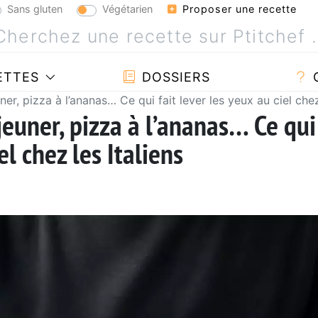
Sans gluten
Végétarien
Proposer une recette
ETTES
DOSSIERS
r, pizza à l’ananas… Ce qui fait lever les yeux au ciel chez 
euner, pizza à l’ananas… Ce qui
el chez les Italiens