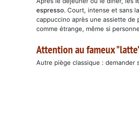
Après le déjeuner ou le dîner, les
I
espresso.
Court, intense et sans l
cappuccino après une assiette de 
comme étrange, même si personne
Attention au fameux "latte
Autre piège classique : demander s