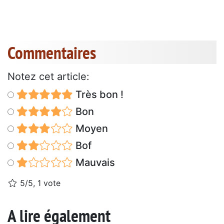
Commentaires
Notez cet article:
Très bon !
Bon
Moyen
Bof
Mauvais
5/5, 1 vote
A lire également