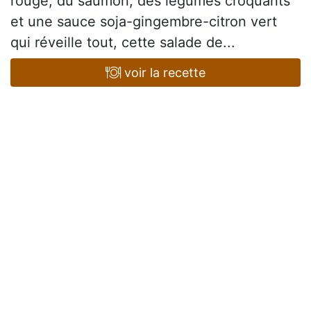
rouge, du saumon, des légumes croquants
et une sauce soja-gingembre-citron vert
qui réveille tout, cette salade de...
voir la recette