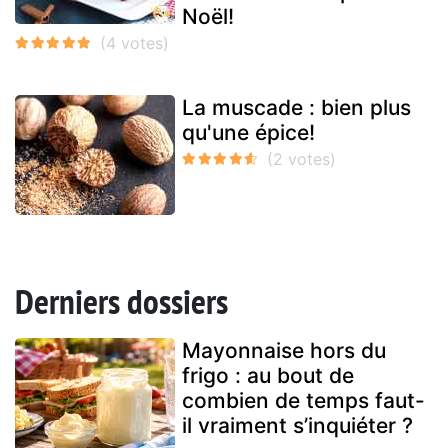
Noël!
La muscade : bien plus
qu'une épice!
Derniers dossiers
Mayonnaise hors du
frigo : au bout de
combien de temps faut-
il vraiment s’inquiéter ?