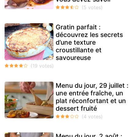
Gratin parfait :
découvrez les secrets
d’une texture
croustillante et
savoureuse
Menu du jour, 29 juillet :
une entrée fraîche, un
plat réconfortant et un
dessert fruité
Menu du jour, 2 août :