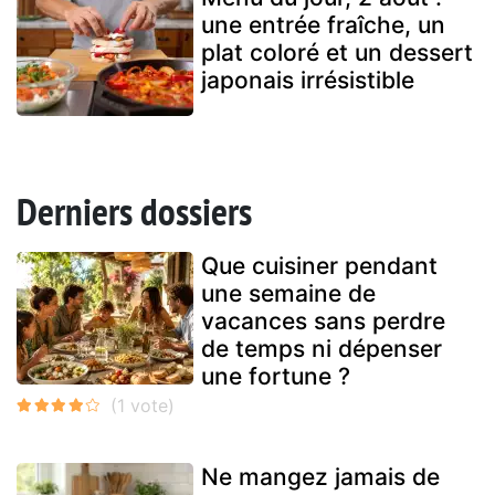
une entrée fraîche, un
plat coloré et un dessert
japonais irrésistible
Derniers dossiers
Que cuisiner pendant
une semaine de
vacances sans perdre
de temps ni dépenser
une fortune ?
Ne mangez jamais de