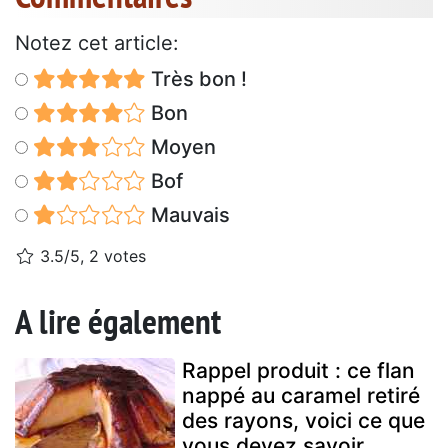
Notez cet article:
Très bon !
Bon
Moyen
Bof
Mauvais
3.5/5, 2 votes
A lire également
Rappel produit : ce flan
nappé au caramel retiré
des rayons, voici ce que
vous devez savoir