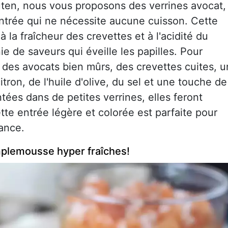
en, nous vous proposons des verrines avocat,
trée qui ne nécessite aucune cuisson. Cette
à la fraîcheur des crevettes et à l'acidité du
de saveurs qui éveille les papilles. Pour
ra des avocats bien mûrs, des crevettes cuites, u
tron, de l'huile d'olive, du sel et une touche de
ntées dans de petites verrines, elles feront
tte entrée légère et colorée est parfaite pour
ance.
mplemousse hyper fraîches!