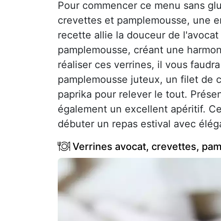
Pour commencer ce menu sans glut
crevettes et pamplemousse, une en
recette allie la douceur de l'avocat 
pamplemousse, créant une harmonie 
réaliser ces verrines, il vous faud
pamplemousse juteux, un filet de ci
paprika pour relever le tout. Prése
également un excellent apéritif. Ce
débuter un repas estival avec élég
Verrines avocat, crevettes, pa