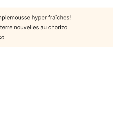
amplemousse hyper fraîches!
terre nouvelles au chorizo
co