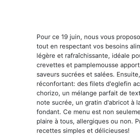
Pour ce 19 juin, nous vous proposo
tout en respectant vos besoins al
légère et rafraîchissante, idéale po
crevettes et pamplemousse apport
saveurs sucrées et salées. Ensuite,
réconfortant: des filets d'eglefi
chorizo, un mélange parfait de tex
note sucrée, un gratin d'abricot à 
fondant. Ce menu est non seulemen
plaire à tous, allergiques ou non.
recettes simples et délicieuses!