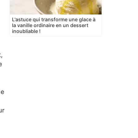
L'astuce qui transforme une glace à
la vanille ordinaire en un dessert
inoubliable !
,
e
ne
ur