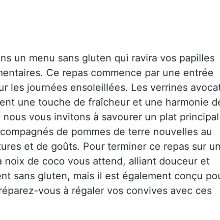
ns un menu sans gluten qui ravira vos papilles
imentaires. Ce repas commence par une entrée
ur les journées ensoleillées. Les verrines avocat
ent une touche de fraîcheur et une harmonie d
 nous vous invitons à savourer un plat principal
n accompagnés de pommes de terre nouvelles au
tures et de goûts. Pour terminer ce repas sur u
la noix de coco vous attend, alliant douceur et
t sans gluten, mais il est également conçu po
 Préparez-vous à régaler vos convives avec ces