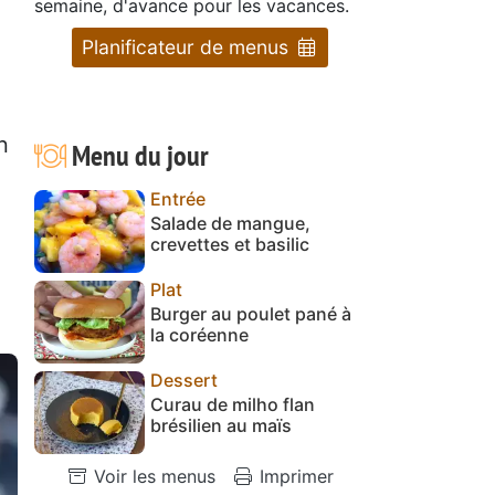
semaine, d'avance pour les vacances.
Planificateur de menus
n
Menu du jour
Entrée
Salade de mangue,
crevettes et basilic
Plat
Burger au poulet pané à
la coréenne
Dessert
Curau de milho flan
brésilien au maïs
Voir les menus
Imprimer