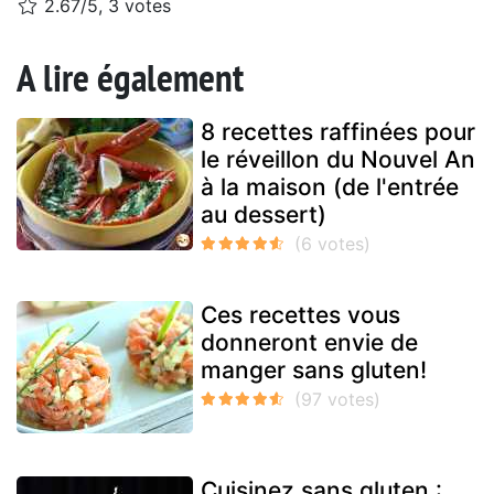
2.67/5, 3 votes
A lire également
8 recettes raffinées pour
le réveillon du Nouvel An
à la maison (de l'entrée
au dessert)
Ces recettes vous
donneront envie de
manger sans gluten!
Cuisinez sans gluten :