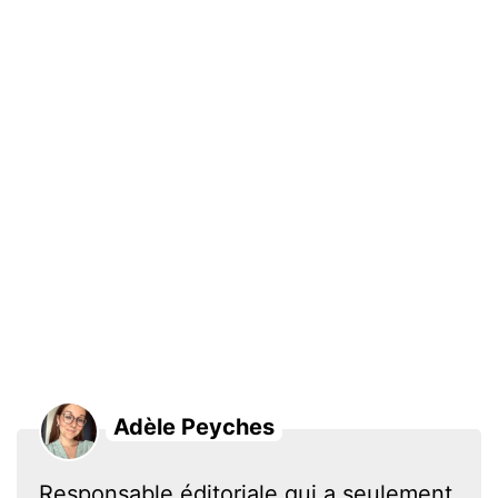
Adèle Peyches
Responsable éditoriale qui a seulement