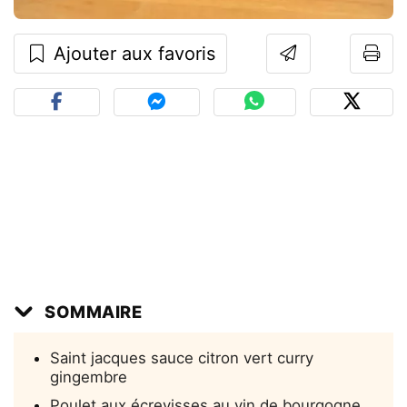
Ajouter aux favoris
SOMMAIRE
Saint jacques sauce citron vert curry
gingembre
Poulet aux écrevisses au vin de bourgogne