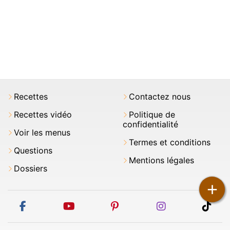
Recettes
Contactez nous
Recettes vidéo
Politique de
confidentialité
Voir les menus
Termes et conditions
Questions
Mentions légales
Dossiers
+
facebook
youtube
pinterest
instagram
tikt