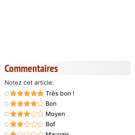
Commentaires
Notez cet article:
Très bon !
Bon
Moyen
Bof
Mauvais