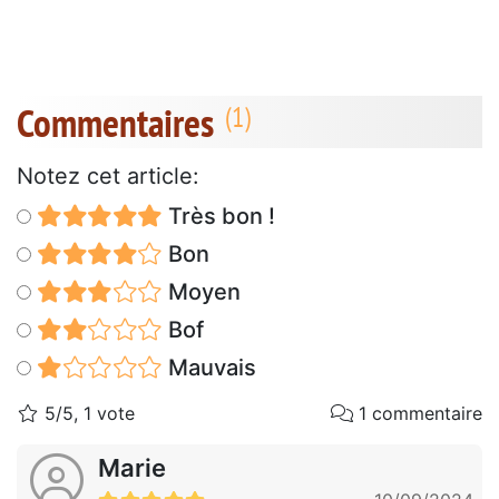
Commentaires
Notez cet article:
Très bon !
Bon
Moyen
Bof
Mauvais
5/5, 1 vote
1 commentaire
Marie