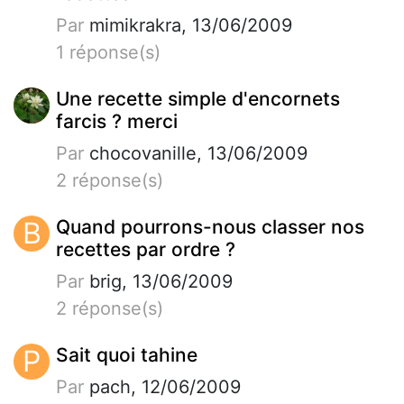
Par
mimikrakra, 13/06/2009
1 réponse(s)
Une recette simple d'encornets
farcis ? merci
Par
chocovanille, 13/06/2009
2 réponse(s)
B
Quand pourrons-nous classer nos
recettes par ordre ?
Par
brig, 13/06/2009
2 réponse(s)
P
Sait quoi tahine
Par
pach, 12/06/2009