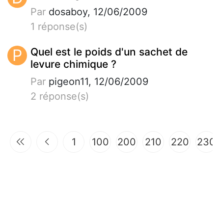
Par
dosaboy, 12/06/2009
1 réponse(s)
P
Quel est le poids d'un sachet de
levure chimique ?
Par
pigeon11, 12/06/2009
2 réponse(s)
1
100
200
210
220
230