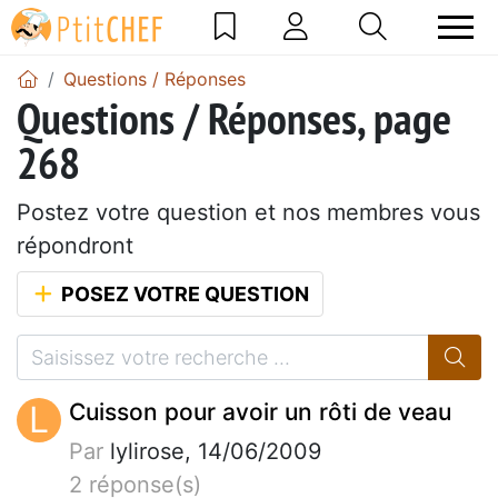
Questions / Réponses
Questions / Réponses, page
268
Postez votre question et nos membres vous
répondront
POSEZ VOTRE QUESTION
L
Cuisson pour avoir un rôti de veau
Par
lylirose, 14/06/2009
2 réponse(s)