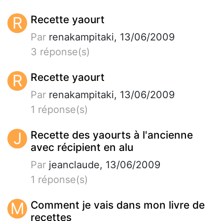
R
Recette yaourt
Par
renakampitaki, 13/06/2009
3 réponse(s)
R
Recette yaourt
Par
renakampitaki, 13/06/2009
1 réponse(s)
J
Recette des yaourts à l'ancienne
avec récipient en alu
Par
jeanclaude, 13/06/2009
1 réponse(s)
M
Comment je vais dans mon livre de
recettes