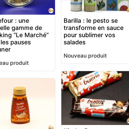
four : une
Barilla : le pesto se
elle gamme de
transforme en sauce
king “Le Marché”
pour sublimer vos
 les pauses
salades
uner
Nouveau produit
au produit