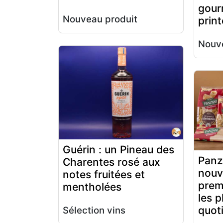
gour
Nouveau produit
prin
Nouve
Guérin : un Pineau des
Panz
Charentes rosé aux
nouv
notes fruitées et
prem
mentholées
les p
quot
Sélection vins