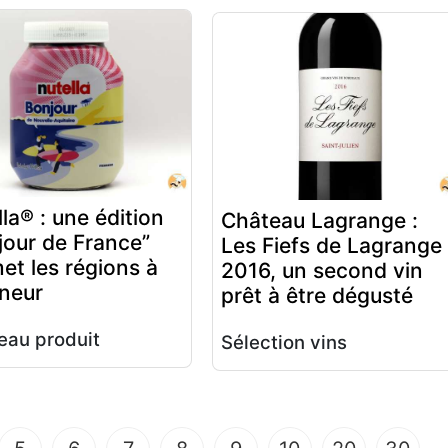
la® : une édition
Château Lagrange :
jour de France”
Les Fiefs de Lagrange
et les régions à
2016, un second vin
nneur
prêt à être dégusté
au produit
Sélection vins