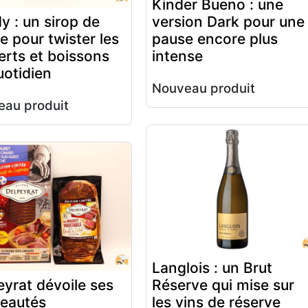
Kinder Bueno : une
y : un sirop de
version Dark pour une
e pour twister les
pause encore plus
erts et boissons
intense
uotidien
Nouveau produit
au produit
Langlois : un Brut
eyrat dévoile ses
Réserve qui mise sur
eautés
les vins de réserve