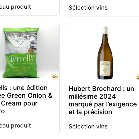
au produit
Sélection vins
lls : une édition
Hubert Brochard : un
tée Green Onion &
millésime 2024
 Cream pour
marqué par l’exigence
ro
et la précision
au produit
Sélection vins