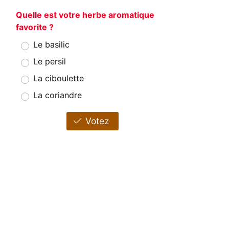
Quelle est votre herbe aromatique
favorite ?
Le basilic
Le persil
La ciboulette
La coriandre
Votez