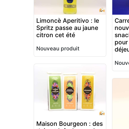
Limoncè Aperitivo : le
Carre
Spritz passe au jaune
nouv
citron cet été
snac
pour
Nouveau produit
déje
Nouve
Maison Bourgeon : des