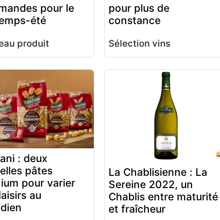
mandes pour le
pour plus de
temps-été
constance
au produit
Sélection vins
ani : deux
elles pâtes
La Chablisienne : La
ium pour varier
Sereine 2022, un
laisirs au
Chablis entre maturité
idien
et fraîcheur