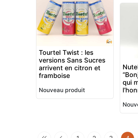
Tourtel Twist : les
versions Sans Sucres
Nutel
arrivent en citron et
“Bon
framboise
qui m
l’ho
Nouveau produit
Nouve