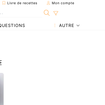
Livre de recettes
Mon compte
QUESTIONS
AUTRE