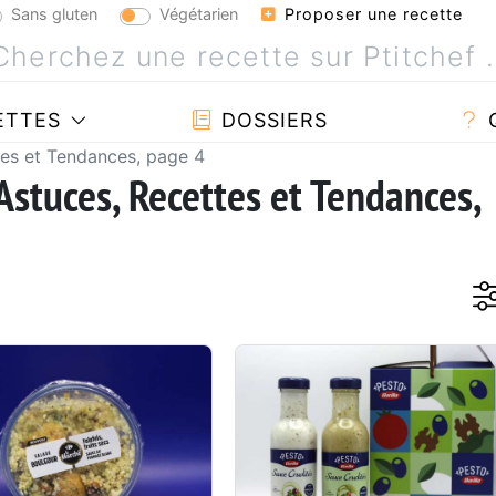
Sans gluten
Végétarien
Proposer une recette
ETTES
DOSSIERS
tes et Tendances, page 4
Astuces, Recettes et Tendances,