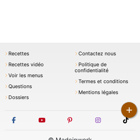
Recettes
Contactez nous
Recettes vidéo
Politique de
confidentialité
Voir les menus
Termes et conditions
Questions
Mentions légales
Dossiers
+
facebook
youtube
pinterest
instagram
tikt