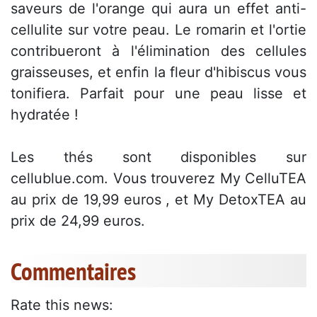
saveurs de l'orange qui aura un effet anti-
cellulite sur votre peau. Le romarin et l'ortie
contribueront à l'élimination des cellules
graisseuses, et enfin la fleur d'hibiscus vous
tonifiera. Parfait pour une peau lisse et
hydratée !
Les thés sont disponibles sur
cellublue.com. Vous trouverez My CelluTEA
au prix de 19,99 euros , et My DetoxTEA au
prix de 24,99 euros.
Commentaires
Rate this news: