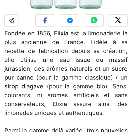
Fondée en 1856,
Elixia
est la limonaderie la
plus ancienne de France. Fidèle à sa
recette de fabrication depuis sa création,
elle utilise une
eau issue du massif
jurassien
, des
arômes naturels
et un
sucre
pur canne
(pour la gamme classique) / un
sirop d'agave
(pour la gamme bio). Sans
colorants, ni arômes artificiels et sans
conservateurs,
Elixia
assure ainsi des
limonades uniques et authentiques.
Parmi la gamme déjà variée, trois nouvelles