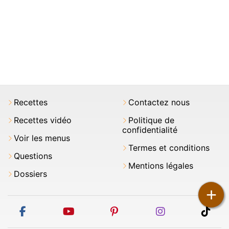
Recettes
Contactez nous
Recettes vidéo
Politique de
confidentialité
Voir les menus
Termes et conditions
Questions
Mentions légales
Dossiers
+
facebook
youtube
pinterest
instagram
tikt