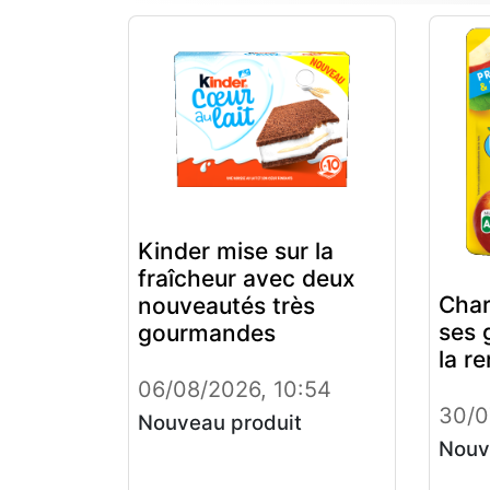
Kinder mise sur la
fraîcheur avec deux
Char
nouveautés très
ses 
gourmandes
la r
06/08/2026, 10:54
30/0
Nouveau produit
Nouv