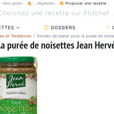
Sans gluten
Végétarien
Proposer une recette
ETTES
DOSSIERS
tes et Tendances
Fondez de plaisir pour la purée de nois
la purée de noisettes Jean Herv