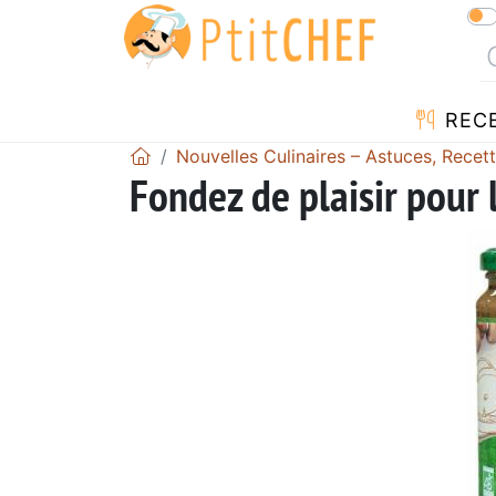
REC
Nouvelles Culinaires – Astuces, Recet
Fondez de plaisir pour 