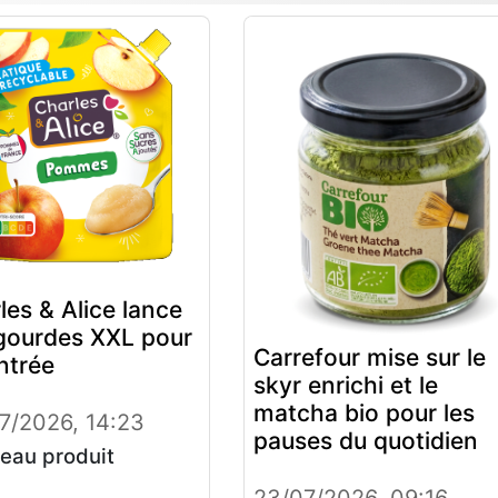
les & Alice lance
gourdes XXL pour
Carrefour mise sur le
entrée
skyr enrichi et le
matcha bio pour les
7/2026, 14:23
pauses du quotidien
eau produit