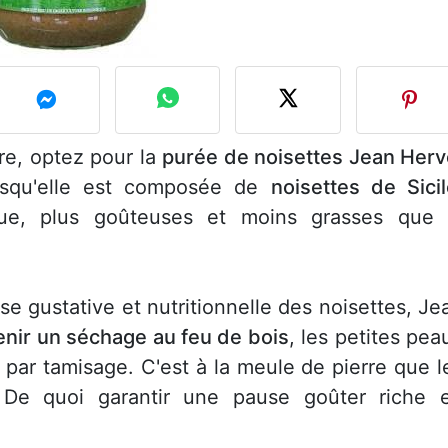
ire, optez pour la
purée de noisettes Jean Herv
squ'elle est composée de
noisettes de Sicil
ique, plus goûteuses et moins grasses que 
sse gustative et nutritionnelle des noisettes, Je
nir un séchage au feu de bois
, les petites pea
s par tamisage. C'est à la meule de pierre que l
. De quoi garantir une pause goûter riche 