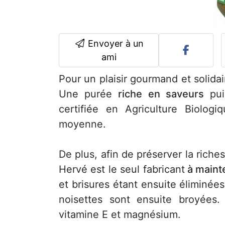
Envoyer à un
ami
Pour un plaisir gourmand et solida
Une purée
riche en saveurs
pui
certifiée en Agriculture Biolog
moyenne.
De plus, afin de préserver la riche
Hervé est le seul fabricant
à mainte
et brisures étant ensuite éliminée
noisettes sont ensuite broyées
vitamine E et magnésium.