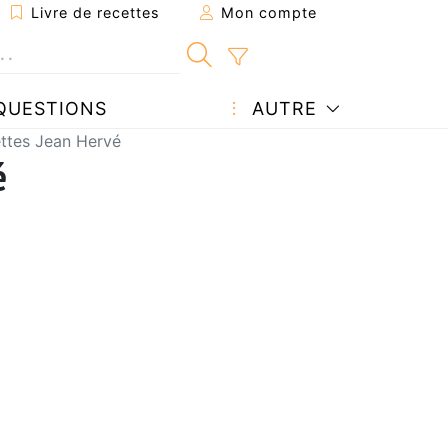
Livre de recettes
Mon compte
QUESTIONS
AUTRE
ettes Jean Hervé
é