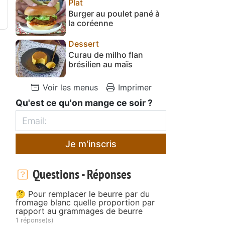
Plat
Burger au poulet pané à
la coréenne
Dessert
Curau de milho flan
brésilien au maïs
Voir les menus
Imprimer
Qu'est ce qu'on mange ce soir ?
Je m'inscris
Questions - Réponses
🤔 Pour remplacer le beurre par du
fromage blanc quelle proportion par
rapport au grammages de beurre
1 réponse(s)