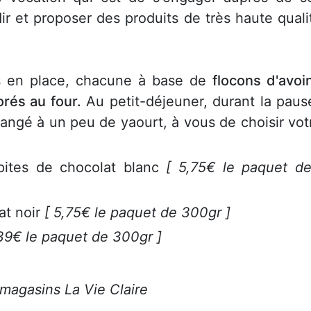
dir et proposer des produits de très haute quali
ses en place, chacune à base de
flocons d'avoi
rés au four.
Au petit-déjeuner, durant la paus
angé à un peu de yaourt, à vous de choisir vot
pites de chocolat blanc
[ 5,75€ le paquet d
at noir
[ 5,75€ le paquet de 300gr ]
,39€ le paquet de 300gr ]
 magasins La Vie Claire