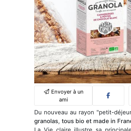
Envoyer à un
ami
Du nouveau au rayon "petit-déje
granolas
,
tous bio et made in Fran
La Vie claire illustre sa princip