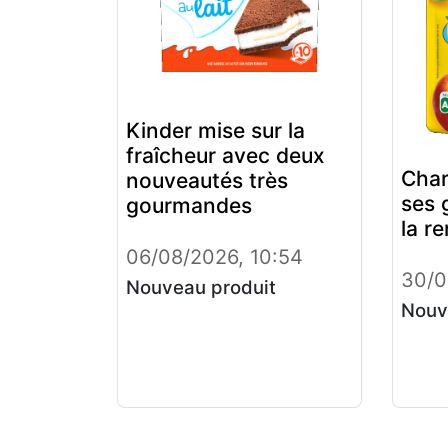
Kinder mise sur la
fraîcheur avec deux
Char
nouveautés très
ses 
gourmandes
la r
06/08/2026, 10:54
30/0
Nouveau produit
Nouv