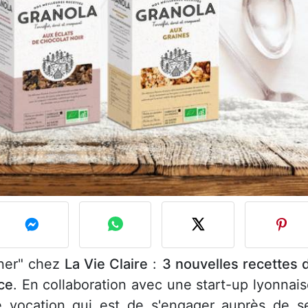
uner" chez
La Vie Claire
:
3 nouvelles recettes 
ce
. En collaboration avec une start-up lyonnais
ale vocation qui est de s'engager auprès de s