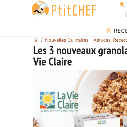
REC
Nouvelles Culinaires – Astuces, Recet
Les 3 nouveaux granola
Vie Claire