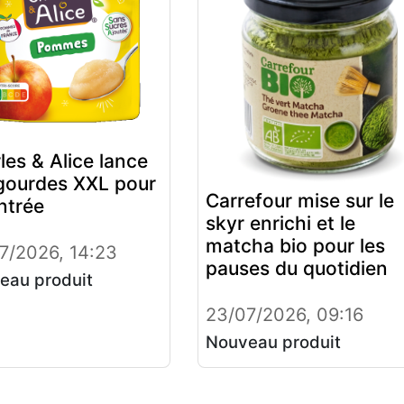
les & Alice lance
gourdes XXL pour
Carrefour mise sur le
entrée
skyr enrichi et le
matcha bio pour les
7/2026, 14:23
pauses du quotidien
eau produit
23/07/2026, 09:16
Nouveau produit