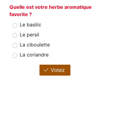
Quelle est votre herbe aromatique
favorite ?
Le basilic
Le persil
La ciboulette
La coriandre
Votez