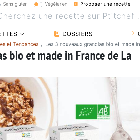
Sans gluten
Végétarien
Proposer une recette
ETTES
DOSSIERS
tes et Tendances
Les 3 nouveaux granolas bio et made in
s bio et made in France de La