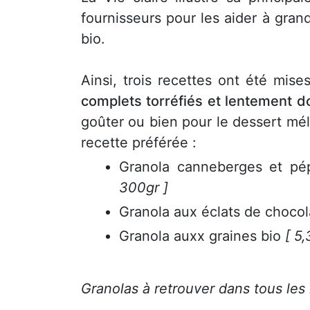
fournisseurs pour les aider à gran
bio.
Ainsi, trois recettes ont été mi
complets torréfiés et lentement do
goûter ou bien pour le dessert mél
recette préférée :
Granola canneberges et pé
300gr ]
Granola aux éclats de chocol
Granola auxx graines bio
[ 5
Granolas à retrouver dans tous les