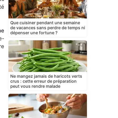
té
Que cuisiner pendant une semaine
de vacances sans perdre de temps ni
ne
dépenser une fortune ?
e-
re
e
Ne mangez jamais de haricots verts
crus : cette erreur de préparation
peut vous rendre malade