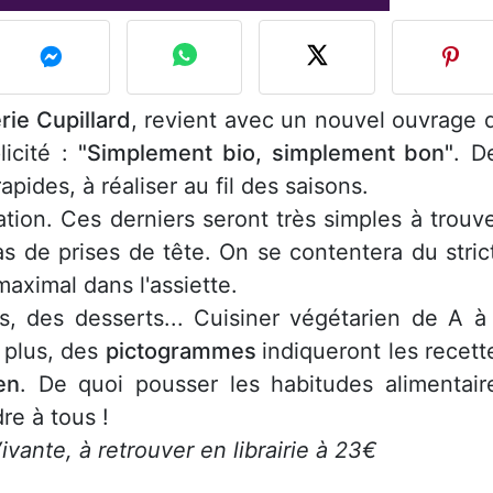
rie Cupillard
, revient avec un nouvel ouvrage 
licité :
"Simplement bio, simplement bon"
. D
 rapides, à réaliser au fil des saisons.
tion. Ces derniers seront très simples à trouve
as de prises de tête. On se contentera du stric
aximal dans l'assiette.
s, des desserts... Cuisiner végétarien de A à
 plus, des
pictogrammes
indiqueront les recett
en
. De quoi pousser les habitudes alimentair
re à tous !
ivante, à retrouver en librairie à 23€