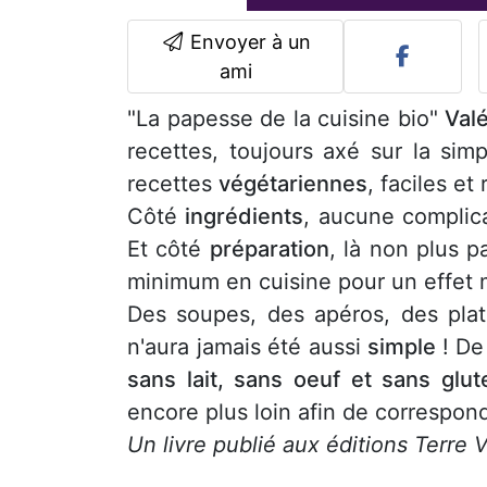
Envoyer à un
ami
"La papesse de la cuisine bio"
Valé
recettes, toujours axé sur la simp
recettes
végétariennes
, faciles et
Côté
ingrédients
, aucune complica
Et côté
préparation
, là non plus p
minimum en cuisine pour un effet m
Des soupes, des apéros, des plat
n'aura jamais été aussi
simple
! De
sans lait, sans oeuf et sans glut
encore plus loin afin de correspond
Un livre publié aux éditions Terre V