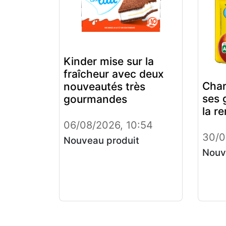
Kinder mise sur la
fraîcheur avec deux
Char
nouveautés très
ses 
gourmandes
la r
06/08/2026, 10:54
30/0
Nouveau produit
Nouv