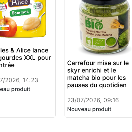
les & Alice lance
gourdes XXL pour
Carrefour mise sur le
entrée
skyr enrichi et le
matcha bio pour les
7/2026, 14:23
pauses du quotidien
eau produit
23/07/2026, 09:16
Nouveau produit