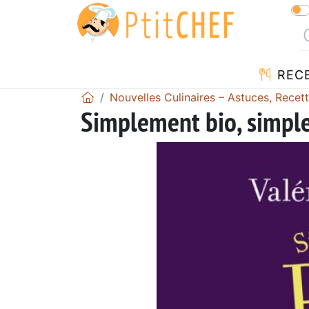
REC
Nouvelles Culinaires – Astuces, Recet
Simplement bio, simple