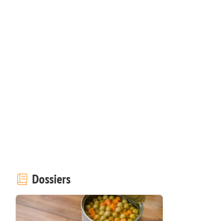
Dossiers