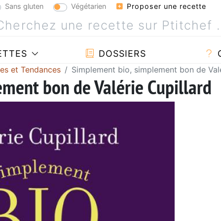
Sans gluten
Végétarien
Proposer une recette
ETTES
DOSSIERS
tes et Tendances
Simplement bio, simplement bon de Valé
ment bon de Valérie Cupillard