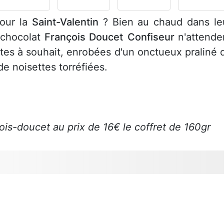
our la
Saint-Valentin
? Bien au chaud dans le
e chocolat
François Doucet
Confiseur
n'attende
ntes à souhait, enrobées d'un onctueux praliné 
 de noisettes torréfiées.
cois-doucet au prix de 16€ le coffret de 160gr