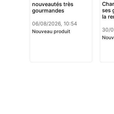
Char
nouveautés très
ses 
gourmandes
la r
06/08/2026, 10:54
30/0
Nouveau produit
Nouv