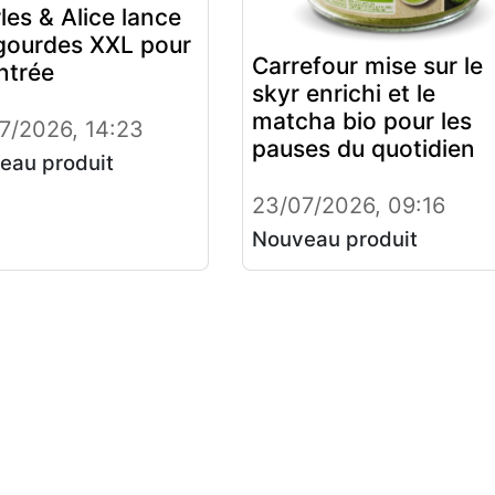
les & Alice lance
gourdes XXL pour
Carrefour mise sur le
entrée
skyr enrichi et le
matcha bio pour les
7/2026, 14:23
pauses du quotidien
eau produit
23/07/2026, 09:16
Nouveau produit