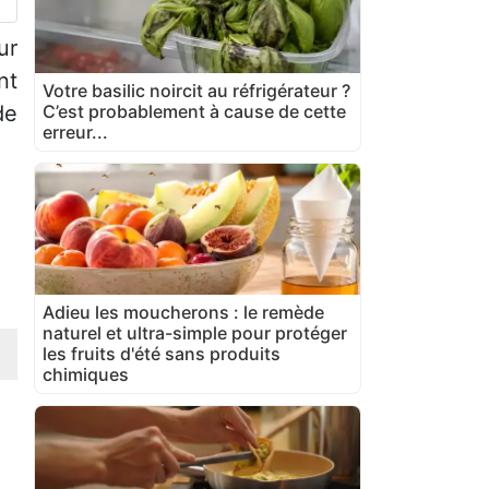
ur
nt
Votre basilic noircit au réfrigérateur ?
C’est probablement à cause de cette
de
erreur...
Adieu les moucherons : le remède
naturel et ultra-simple pour protéger
les fruits d'été sans produits
chimiques