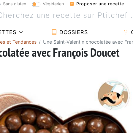
Sans gluten
Végétarien
Proposer une recette
ETTES
DOSSIERS
tes et Tendances
Une Saint-Valentin chocolatée avec Fra
colatée avec François Doucet