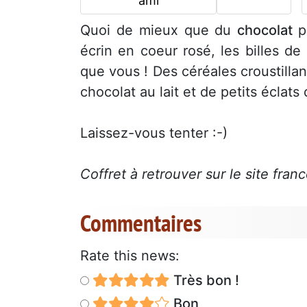
ami
Quoi de mieux que du
chocolat
p
écrin en coeur rosé, les billes d
que vous ! Des céréales croustilla
chocolat au lait et de petits éclats
Laissez-vous tenter :-)
Coffret à retrouver sur le site fran
Commentaires
Rate this news:
Très bon !
Bon