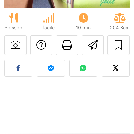
Boisson
facile
10 min
204 Kcal
Poser une question
Imprimer cet
Envoyer
Publier votre photo de cet