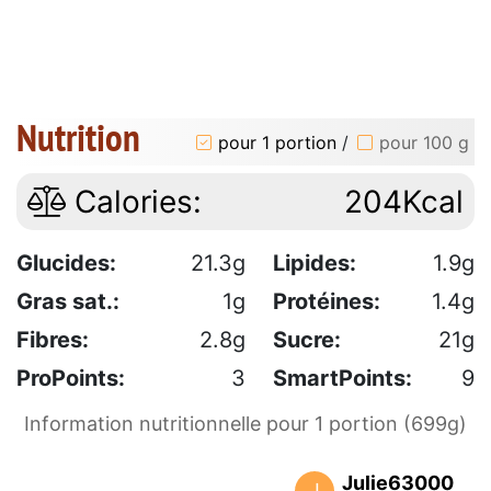
Nutrition
pour 1 portion
/
pour 100 g
Calories:
204Kcal
Glucides:
21.3g
Lipides:
1.9g
Gras sat.:
1g
Protéines:
1.4g
Fibres:
2.8g
Sucre:
21g
ProPoints:
3
SmartPoints:
9
Information nutritionnelle pour 1 portion (699g)
Julie63000
J