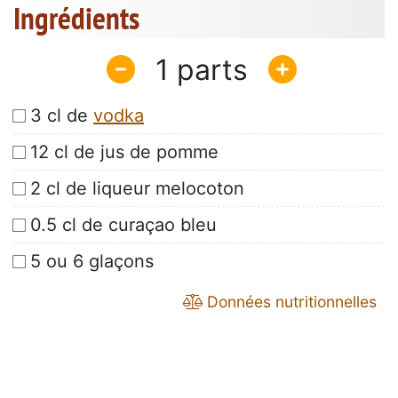
Ingrédients
1
3 cl de
vodka
12 cl de jus de pomme
2 cl de liqueur melocoton
0.5 cl de curaçao bleu
5 ou 6 glaçons
Données nutritionnelles