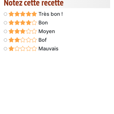
Notez cette recette
Très bon !
Bon
Moyen
Bof
Mauvais