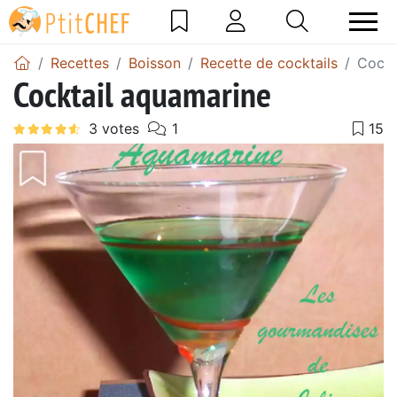
Recettes
Boisson
Recette de cocktails
Cockt
Cocktail aquamarine