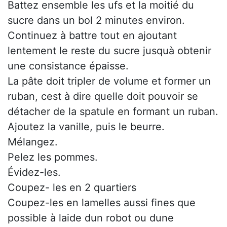
Battez ensemble les ufs et la moitié du
sucre dans un bol 2 minutes environ.
Continuez à battre tout en ajoutant
lentement le reste du sucre jusquà obtenir
une consistance épaisse.
La pâte doit tripler de volume et former un
ruban, cest à dire quelle doit pouvoir se
détacher de la spatule en formant un ruban.
Ajoutez la vanille, puis le beurre.
Mélangez.
Pelez les pommes.
Évidez-les.
Coupez- les en 2 quartiers
Coupez-les en lamelles aussi fines que
possible à laide dun robot ou dune