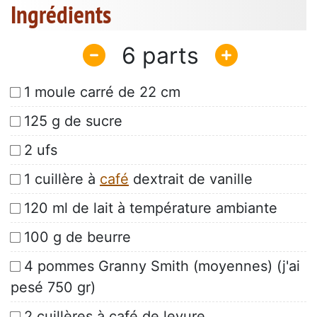
Ingrédients
6
1 moule carré de 22 cm
125 g de sucre
2 ufs
1 cuillère à
café
dextrait de vanille
120 ml de lait à température ambiante
100 g de beurre
4 pommes Granny Smith (moyennes) (j'ai
pesé 750 gr)
2 cuillères à café de levure