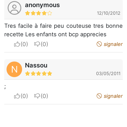
anonymous
12/10/2012
Tres facile à faire peu couteuse tres bonne
recette Les enfants ont bcp apprecies
I apreciate
I do not appreciate
signaler
Nassou
N
03/05/2011
;
I apreciate
I do not appreciate
signaler