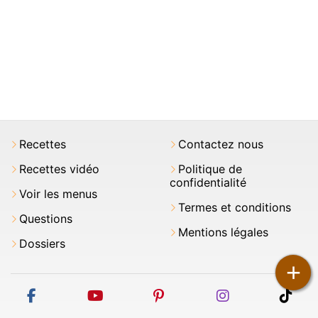
Recettes
Contactez nous
Recettes vidéo
Politique de
confidentialité
Voir les menus
Termes et conditions
Questions
Mentions légales
Dossiers
+
facebook
youtube
pinterest
instagram
tikt