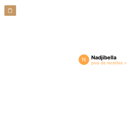
Nadjibella
N