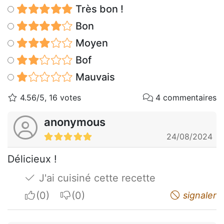
Très bon !
Bon
Moyen
Bof
Mauvais
4.56/5, 16 votes
4 commentaires
anonymous
24/08/2024
Délicieux !
J'ai cuisiné cette recette
I apreciate
I do not appreciate
signaler