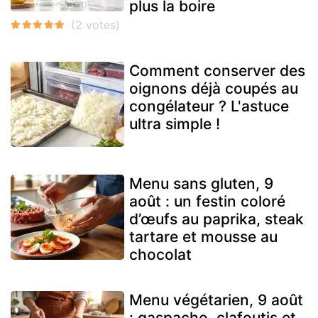
plus la boire
Comment conserver des
oignons déjà coupés au
congélateur ? L'astuce
ultra simple !
Menu sans gluten, 9
août : un festin coloré
d’œufs au paprika, steak
tartare et mousse au
chocolat
Menu végétarien, 9 août
: gaspacho, clafoutis et