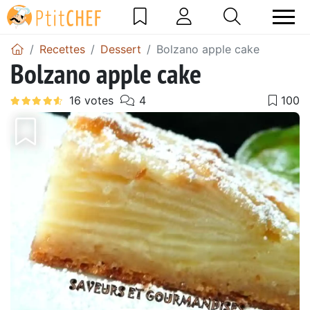
Recettes
Dessert
Bolzano apple cake
Bolzano apple cake
Précédent
Suiv