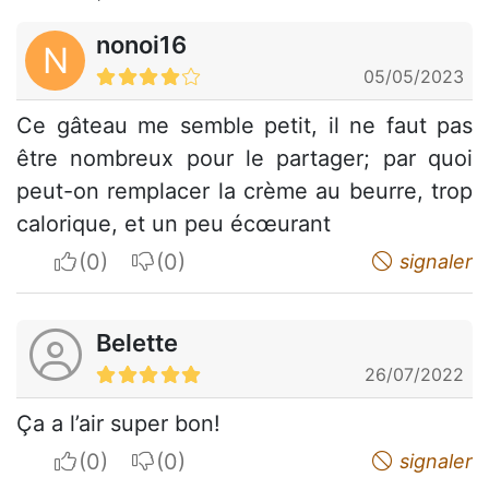
nonoi16
N
05/05/2023
Ce gâteau me semble petit, il ne faut pas
être nombreux pour le partager; par quoi
peut-on remplacer la crème au beurre, trop
calorique, et un peu écœurant
I apreciate
I do not appreciate
signaler
Belette
26/07/2022
Ça a l’air super bon!
I apreciate
I do not appreciate
signaler