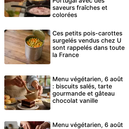
Portugal avec des
saveurs fraîches et
colorées
Ces petits pois-carottes
surgelés vendus chez U
sont rappelés dans toute
la France
Menu végétarien, 6 août
: biscuits salés, tarte
gourmande et gâteau
chocolat vanille
Menu végétarien, 6 août