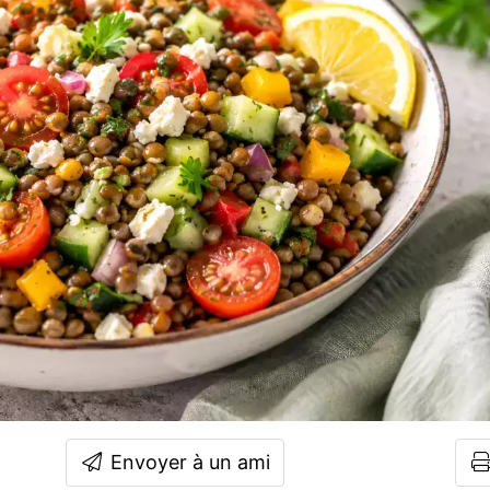
Envoyer à un ami