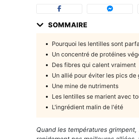
SOMMAIRE
Pourquoi les lentilles sont parf
Un concentré de protéines vég
Des fibres qui calent vraiment
Un allié pour éviter les pics de
Une mine de nutriments
Les lentilles se marient avec to
L'ingrédient malin de l'été
Quand les températures grimpent,
rapidement nos meilleures alliées. 