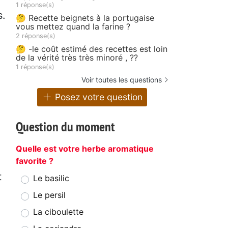
1 réponse(s)
s.
🤔 Recette beignets à la portugaise
vous mettez quand la farine ?
2 réponse(s)
🤔 -le coût estimé des recettes est loin
de la vérité très très minoré , ??
1 réponse(s)
Voir toutes les questions
Posez votre question
Question du moment
Quelle est votre herbe aromatique
favorite ?
t
Le basilic
Le persil
La ciboulette