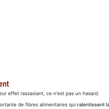
ment
leur effet rassasiant, ce n'est pas un hasard.
rtante de fibres alimentaires qui
ralentissent l