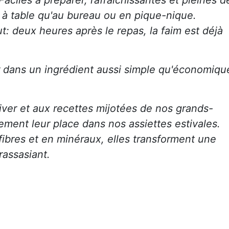
en à table qu'au bureau ou en pique-nique.
ut: deux heures après le repas, la faim est déjà
er dans un ingrédient aussi simple qu'économiqu
ver et aux recettes mijotées de nos grands-
ement leur place dans nos assiettes estivales.
fibres et en minéraux, elles transforment une
rassasiant.