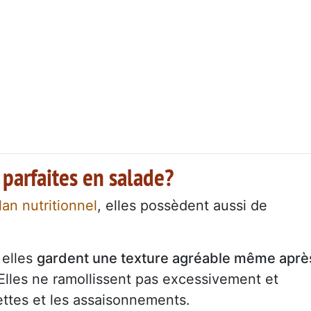
 parfaites en salade?
lan nutritionnel
, elles possèdent aussi de
 elles
gardent une texture agréable même aprè
 Elles ne ramollissent pas excessivement et
ettes et les assaisonnements.