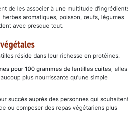
t de les associer à une multitude d'ingrédient
s, herbes aromatiques, poisson, œufs, légumes
ordent avec presque tout.
 végétales
tilles réside dans leur richesse en protéines.
es pour 100 grammes de lentilles cuites
, elles
eaucoup plus nourrissante qu'une simple
eur succès auprès des personnes qui souhaiten
de ou composer des repas végétariens plus