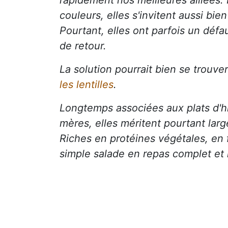
couleurs, elles s'invitent aussi bi
Pourtant, elles ont parfois un défa
de retour.
La solution pourrait bien se trouv
les lentilles
.
Longtemps associées aux plats d'hi
mères, elles méritent pourtant larg
Riches en protéines végétales, en 
simple salade en repas complet et 