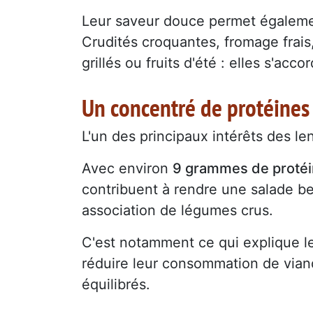
Leur saveur douce permet égalemen
Crudités croquantes, fromage frai
grillés ou fruits d'été : elles s'acc
Un concentré de protéines
L'un des principaux intérêts des len
Avec environ
9 grammes de protéin
contribuent à rendre une salade b
association de légumes crus.
C'est notamment ce qui explique l
réduire leur consommation de vian
équilibrés.