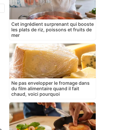
Cet ingrédient surprenant qui booste
les plats de riz, poissons et fruits de
mer
Ne pas envelopper le fromage dans
du film alimentaire quand il fait
chaud, voici pourquoi
e