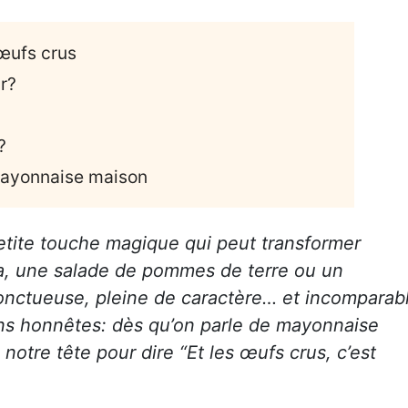
 œufs crus
r?
?
mayonnaise maison
etite touche magique qui peut transformer
a, une salade de pommes de terre ou un
onctueuse, pleine de caractère… et incomparab
yons honnêtes: dès qu’on parle de mayonnaise
notre tête pour dire “Et les œufs crus, c’est