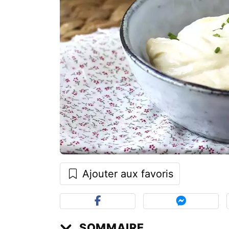
Ajouter aux favoris
SOMMAIRE