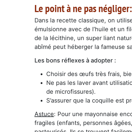
Le point à ne pas négliger:
Dans la recette classique, on utili
émulsionne avec de l’huile et un fil
de la lécithine, un super liant nat
abîmé peut héberger la fameuse sa
Les bons réflexes à adopter :
Choisir des œufs très frais, bi
Ne pas les laver avant utilisati
de microfissures).
S’assurer que la coquille est pr
Astuce
: Pour une mayonnaise encor
fragiles (enfants, personnes âgées
pasteurisés. Ils se trouvent facile