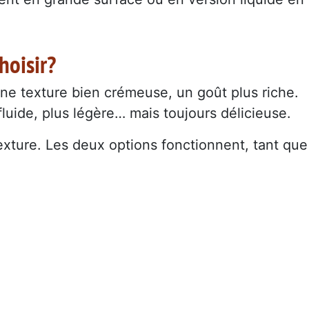
hoisir?
une texture bien crémeuse, un goût plus riche.
fluide, plus légère… mais toujours délicieuse.
exture. Les deux options fonctionnent, tant que