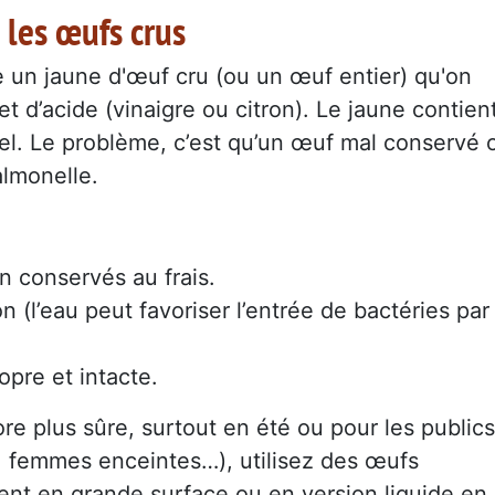
 les œufs crus
se un jaune d'œuf cru (ou un œuf entier) qu'on
et d’acide (vinaigre ou citron). Le jaune contien
urel. Le problème, c’est qu’un œuf mal conservé 
lmonelle.
en conservés au frais.
on (l’eau peut favoriser l’entrée de bactéries par
opre et intacte.
e plus sûre, surtout en été ou pour les publics
, femmes enceintes…), utilisez des œufs
ment en grande surface ou en version liquide en