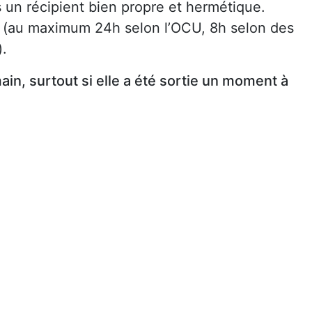
s un récipient bien propre et hermétique.
 (au maximum 24h selon l’OCU, 8h selon des
).
main, surtout si elle a été sortie un moment à