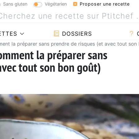
Sans gluten
Végétarien
Proposer une recette
ETTES
DOSSIERS
nt la préparer sans prendre de risques (et avec tout son
omment la préparer sans
avec tout son bon goût)