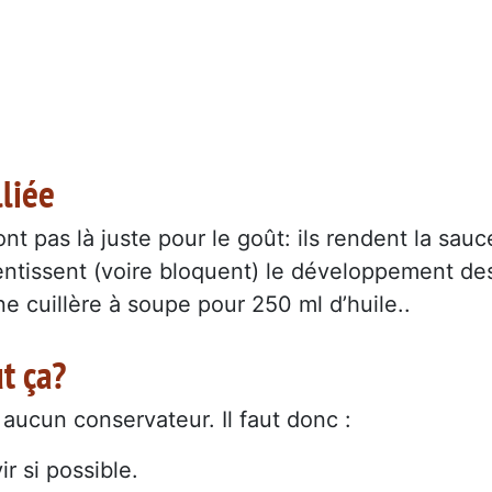
lliée
nt pas là juste pour le goût: ils rendent la sauc
alentissent (voire bloquent) le développement de
e cuillère à soupe pour 250 ml d’huile..
t ça?
ucun conservateur. Il faut donc :
r si possible.