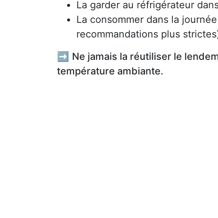
La garder au réfrigérateur dan
La consommer dans la journée
recommandations plus strictes
➡️
Ne jamais la réutiliser le lende
température ambiante.