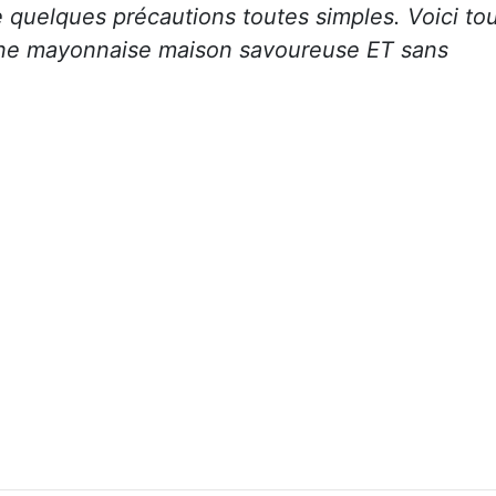
e quelques précautions toutes simples. Voici to
r une mayonnaise maison savoureuse ET sans