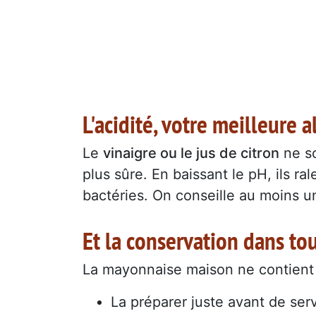
L'acidité, votre meilleure a
Le
vinaigre ou le jus de citron
ne so
plus sûre. En baissant le pH, ils r
bactéries. On conseille au moins un
Et la conservation dans tou
La mayonnaise maison ne contient a
La préparer juste avant de servi