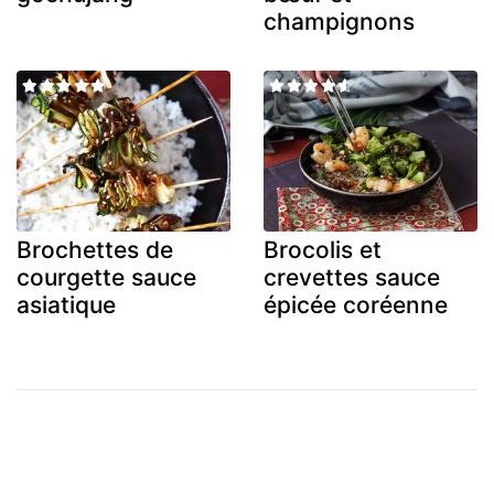
champignons
Brochettes de
Brocolis et
courgette sauce
crevettes sauce
asiatique
épicée coréenne