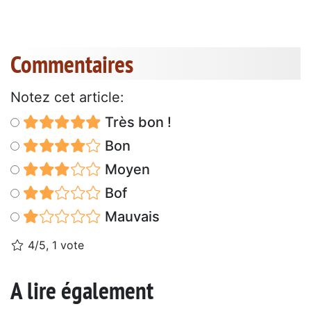
Commentaires
Notez cet article:
Très bon !
Bon
Moyen
Bof
Mauvais
4/5, 1 vote
A lire également