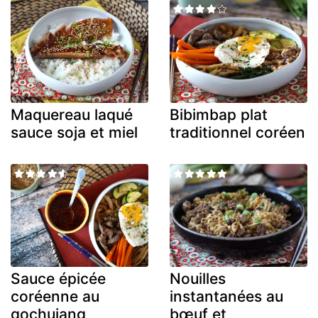
Maquereau laqué
Bibimbap plat
sauce soja et miel
traditionnel coréen
Sauce épicée
Nouilles
coréenne au
instantanées au
gochujang
bœuf et