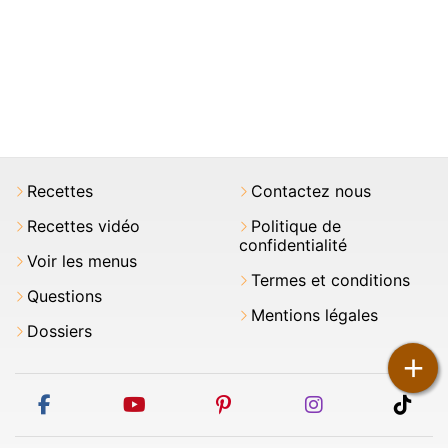
Recettes
Contactez nous
Recettes vidéo
Politique de
confidentialité
Voir les menus
Termes et conditions
Questions
Mentions légales
Dossiers
+
facebook
youtube
pinterest
instagram
tikt