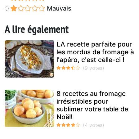
Mauvais
A lire également
LA recette parfaite pour
les mordus de fromage à
l'apéro, c'est celle-ci !
8 recettes au fromage
irrésistibles pour
sublimer votre table de
Noël!