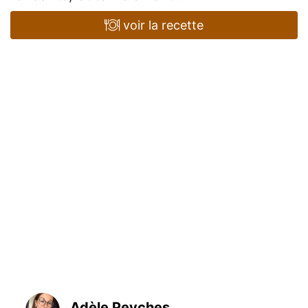
voir la recette
Adèle Peyches