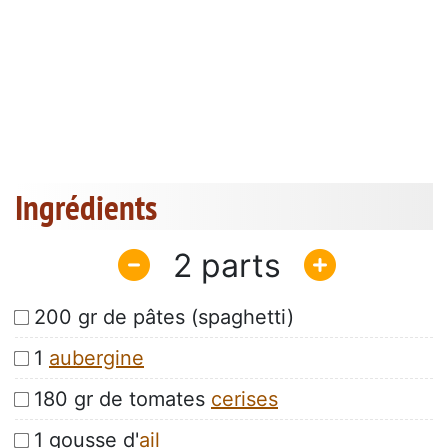
Ingrédients
2
200 gr de pâtes (spaghetti)
1
aubergine
180 gr de tomates
cerises
1 gousse d'
ail