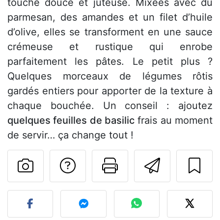
touche douce et juteuse. Mixées avec du
parmesan, des amandes et un filet d’huile
d’olive, elles se transforment en une sauce
crémeuse et rustique qui enrobe
parfaitement les pâtes. Le petit plus ?
Quelques morceaux de légumes rôtis
gardés entiers pour apporter de la texture à
chaque bouchée. Un conseil : ajoutez
quelques feuilles de basilic
frais au moment
de servir… ça change tout !
Poser une question
Imprimer cet
Envoyer
Publier votre photo de cet