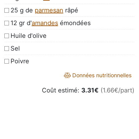
25 g de
parmesan
râpé
12 gr d'
amandes
émondées
Huile d'olive
Sel
Poivre
Données nutritionnelles
Coût estimé:
3.31
€
(1.66€/part)