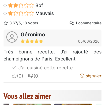
Bof
Mauvais
3.67/5, 18 votes
1 commentaire
Géronimo
05/06/2026
Très bonne recette. J’ai rajouté des
champignons de Paris. Excellent
J'ai cuisiné cette recette
I apreciate
I do not appreciate
signaler
Vous allez aimer