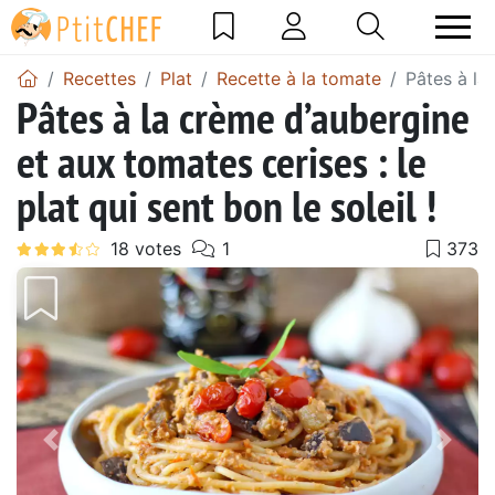
Recettes
Plat
Recette à la tomate
Pâtes à la 
Pâtes à la crème d’aubergine
et aux tomates cerises : le
plat qui sent bon le soleil !
Précédent
Suiv