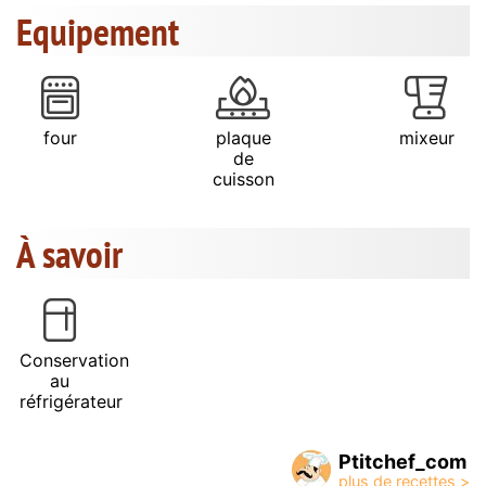
Equipement
four
plaque
mixeur
de
cuisson
À savoir
Conservation
au
réfrigérateur
Ptitchef_com