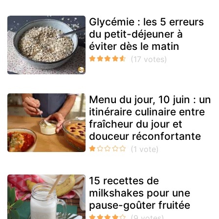
Glycémie : les 5 erreurs
du petit-déjeuner à
éviter dès le matin
Menu du jour, 10 juin : un
itinéraire culinaire entre
fraîcheur du jour et
douceur réconfortante
15 recettes de
milkshakes pour une
pause-goûter fruitée