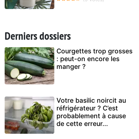
Derniers dossiers
Courgettes trop grosses
: peut-on encore les
manger ?
Votre basilic noircit au
réfrigérateur ? C’est
probablement à cause
de cette erreur...