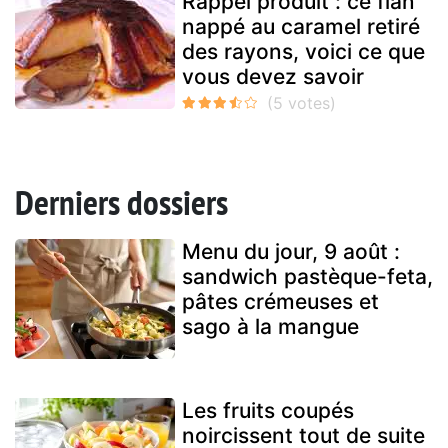
Rappel produit : ce flan
nappé au caramel retiré
des rayons, voici ce que
vous devez savoir
Derniers dossiers
Menu du jour, 9 août :
sandwich pastèque-feta,
pâtes crémeuses et
sago à la mangue
Les fruits coupés
noircissent tout de suite