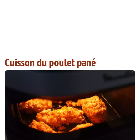
Cuisson du poulet pané