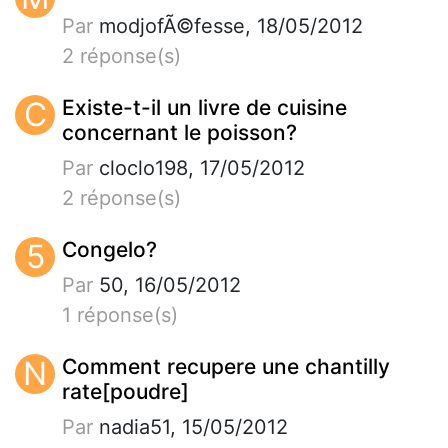
Par
modjofÃ©fesse, 18/05/2012
2 réponse(s)
C
Existe-t-il un livre de cuisine
concernant le poisson?
Par
cloclo198, 17/05/2012
2 réponse(s)
5
Congelo?
Par
50, 16/05/2012
1 réponse(s)
N
Comment recupere une chantilly
rate[poudre]
Par
nadia51, 15/05/2012