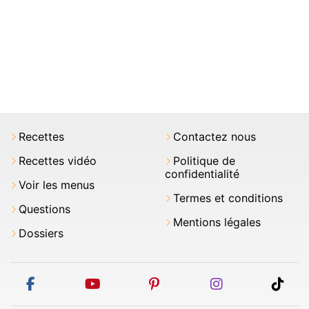
Recettes
Contactez nous
Recettes vidéo
Politique de
confidentialité
Voir les menus
Termes et conditions
Questions
Mentions légales
Dossiers
facebook
youtube
pinterest
instagram
tikt