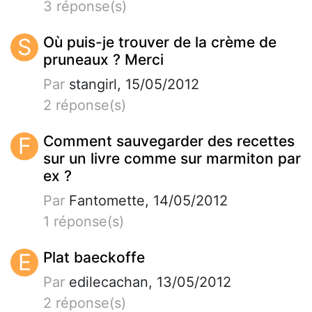
3 réponse(s)
S
Où puis-je trouver de la crème de
pruneaux ? Merci
Par
stangirl, 15/05/2012
2 réponse(s)
F
Comment sauvegarder des recettes
sur un livre comme sur marmiton par
ex ?
Par
Fantomette, 14/05/2012
1 réponse(s)
E
Plat baeckoffe
Par
edilecachan, 13/05/2012
2 réponse(s)