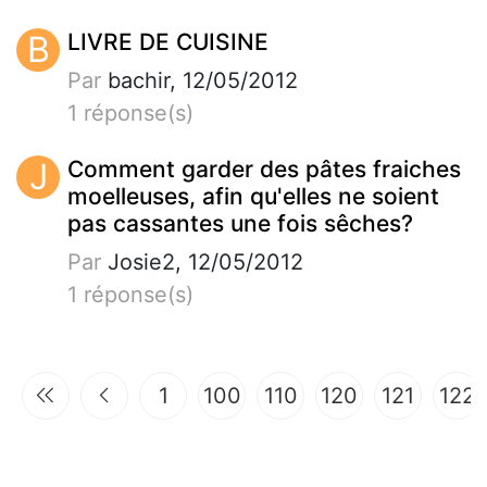
B
LIVRE DE CUISINE
Par
bachir, 12/05/2012
1 réponse(s)
J
Comment garder des pâtes fraiches
moelleuses, afin qu'elles ne soient
pas cassantes une fois sêches?
Par
Josie2, 12/05/2012
1 réponse(s)
1
100
110
120
121
122