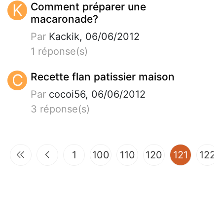
K
Comment préparer une
macaronade?
Par
Kackik, 06/06/2012
1 réponse(s)
C
Recette flan patissier maison
Par
cocoi56, 06/06/2012
3 réponse(s)
(curren
1
100
110
120
121
122