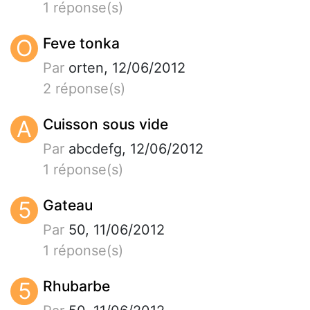
1 réponse(s)
O
Feve tonka
Par
orten, 12/06/2012
2 réponse(s)
A
Cuisson sous vide
Par
abcdefg, 12/06/2012
1 réponse(s)
5
Gateau
Par
50, 11/06/2012
1 réponse(s)
5
Rhubarbe