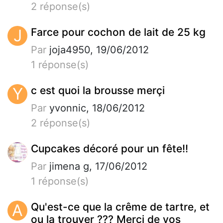
2 réponse(s)
J
Farce pour cochon de lait de 25 kg
Par
joja4950, 19/06/2012
1 réponse(s)
Y
c est quoi la brousse merçi
Par
yvonnic, 18/06/2012
2 réponse(s)
Cupcakes décoré pour un fête!!
Par
jimena g, 17/06/2012
1 réponse(s)
A
Qu'est-ce que la crême de tartre, et
ou la trouver ??? Merci de vos