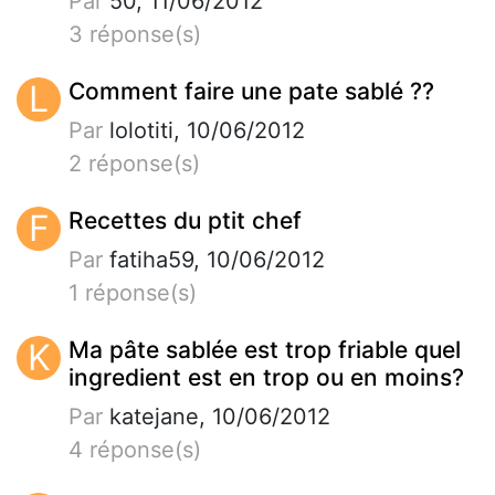
Par
50, 11/06/2012
3 réponse(s)
L
Comment faire une pate sablé ??
Par
lolotiti, 10/06/2012
2 réponse(s)
F
Recettes du ptit chef
Par
fatiha59, 10/06/2012
1 réponse(s)
K
Ma pâte sablée est trop friable quel
ingredient est en trop ou en moins?
Par
katejane, 10/06/2012
4 réponse(s)