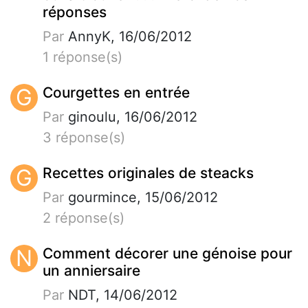
réponses
Par
AnnyK, 16/06/2012
1 réponse(s)
G
Courgettes en entrée
Par
ginoulu, 16/06/2012
3 réponse(s)
G
Recettes originales de steacks
Par
gourmince, 15/06/2012
2 réponse(s)
N
Comment décorer une génoise pour
un anniersaire
Par
NDT, 14/06/2012