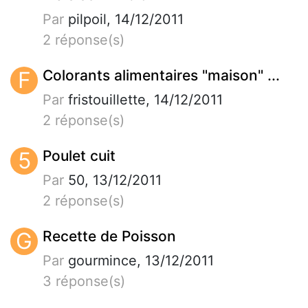
Par
pilpoil, 14/12/2011
2 réponse(s)
F
Colorants alimentaires "maison" ...
Par
fristouillette, 14/12/2011
2 réponse(s)
5
Poulet cuit
Par
50, 13/12/2011
2 réponse(s)
G
Recette de Poisson
Par
gourmince, 13/12/2011
3 réponse(s)