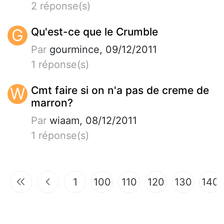
2 réponse(s)
G
Qu'est-ce que le Crumble
Par
gourmince, 09/12/2011
1 réponse(s)
W
Cmt faire si on n'a pas de creme de
marron?
Par
wiaam, 08/12/2011
1 réponse(s)
1
100
110
120
130
140