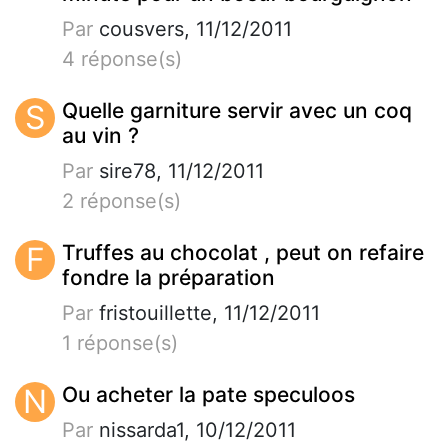
Par
cousvers, 11/12/2011
4 réponse(s)
S
Quelle garniture servir avec un coq
au vin ?
Par
sire78, 11/12/2011
2 réponse(s)
F
Truffes au chocolat , peut on refaire
fondre la préparation
Par
fristouillette, 11/12/2011
1 réponse(s)
N
Ou acheter la pate speculoos
Par
nissarda1, 10/12/2011