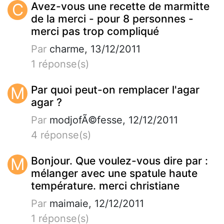
C
Avez-vous une recette de marmitte
de la merci - pour 8 personnes -
merci pas trop compliqué
Par
charme, 13/12/2011
1 réponse(s)
M
Par quoi peut-on remplacer l'agar
agar ?
Par
modjofÃ©fesse, 12/12/2011
4 réponse(s)
M
Bonjour. Que voulez-vous dire par :
mélanger avec une spatule haute
température. merci christiane
Par
maimaie, 12/12/2011
1 réponse(s)