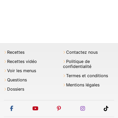
Recettes
Contactez nous
Recettes vidéo
Politique de
confidentialité
Voir les menus
Termes et conditions
Questions
Mentions légales
Dossiers
facebook
youtube
pinterest
instagram
tikt