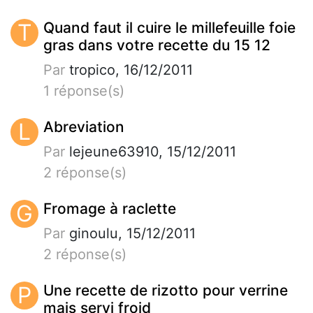
T
Quand faut il cuire le millefeuille foie
gras dans votre recette du 15 12
Par
tropico, 16/12/2011
1 réponse(s)
L
Abreviation
Par
lejeune63910, 15/12/2011
2 réponse(s)
G
Fromage à raclette
Par
ginoulu, 15/12/2011
2 réponse(s)
P
Une recette de rizotto pour verrine
mais servi froid