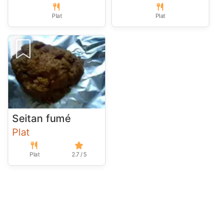
Plat
Plat
Seitan fumé
Plat
Plat
2.7 / 5