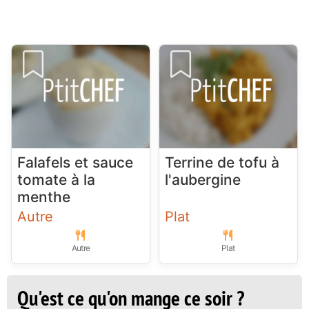
Falafels et sauce
Terrine de tofu à
tomate à la
l'aubergine
menthe
Autre
Plat
Autre
Plat
Qu'est ce qu'on mange ce soir ?