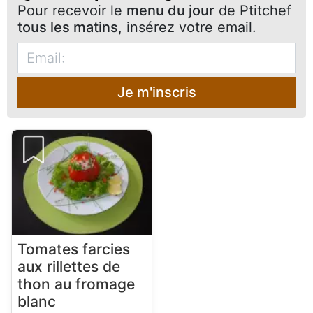
Pour recevoir le
menu du jour
de Ptitchef
tous les matins
, insérez votre email.
Je m'inscris
Tomates farcies
aux rillettes de
thon au fromage
blanc