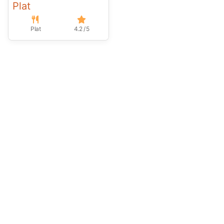
Plat
Plat
4.2 / 5