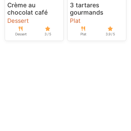
Crème au
3 tartares
chocolat café
gourmands
Dessert
Plat
Dessert
3 / 5
Plat
3.9 / 5