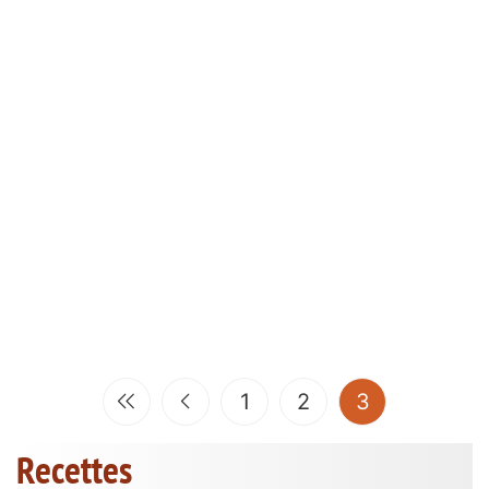
(current)
1
2
3
Recettes