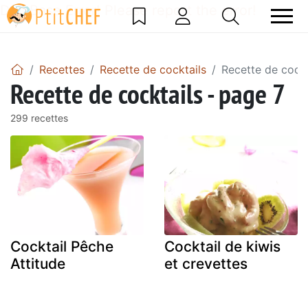
DataBase Error! Please report the error!
Recettes
Recette de cocktails
Recette de cockt
Recette de cocktails - page 7
299 recettes
Cocktail Pêche
Cocktail de kiwis
Attitude
et crevettes