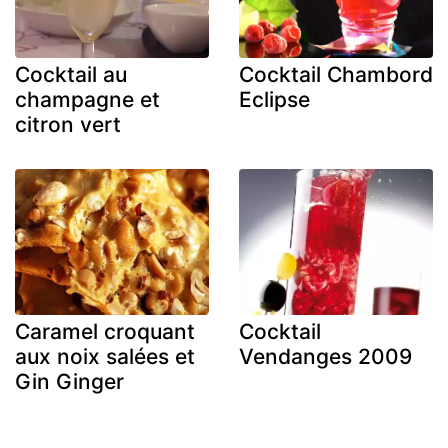
Cocktail au
Cocktail Chambord
champagne et
Eclipse
citron vert
Caramel croquant
Cocktail
aux noix salées et
Vendanges 2009
Gin Ginger