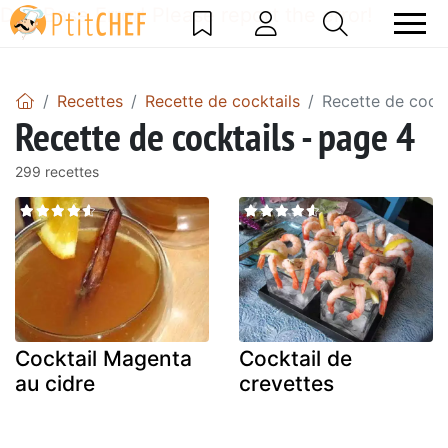
DataBase Error! Please report the error!
Recettes
Recette de cocktails
Recette de cockt
Recette de cocktails - page 4
299 recettes
Cocktail Magenta
Cocktail de
au cidre
crevettes