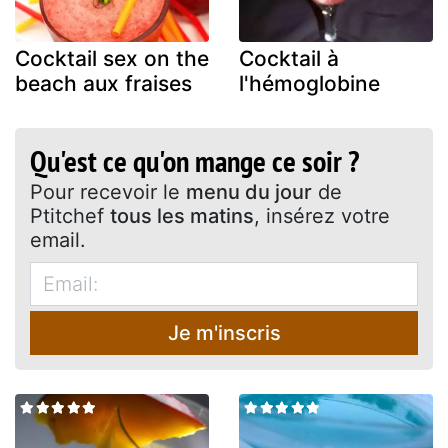
Cocktail sex on the
Cocktail à
beach aux fraises
l'hémoglobine
Qu'est ce qu'on mange ce soir ?
Pour recevoir le
menu du jour
de
Ptitchef
tous les matins
, insérez votre
email.
Je m'inscris