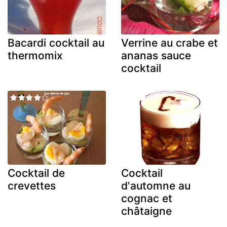
Bacardi cocktail au
Verrine au crabe et
thermomix
ananas sauce
cocktail
Cocktail de
Cocktail
crevettes
d'automne au
cognac et
châtaigne