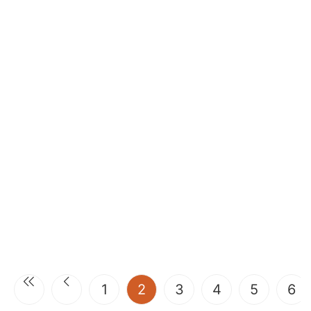
(current)
1
2
3
4
5
6