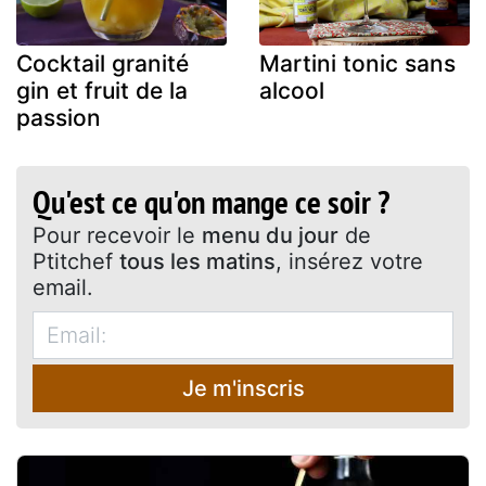
Cocktail granité
Martini tonic sans
gin et fruit de la
alcool
passion
Qu'est ce qu'on mange ce soir ?
Pour recevoir le
menu du jour
de
Ptitchef
tous les matins
, insérez votre
email.
Je m'inscris