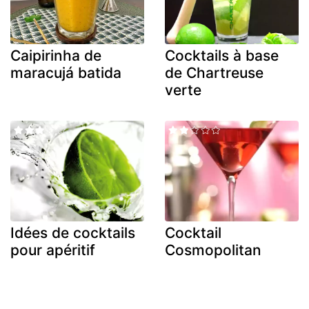
Caipirinha de
Cocktails à base
maracujá batida
de Chartreuse
verte
Idées de cocktails
Cocktail
pour apéritif
Cosmopolitan