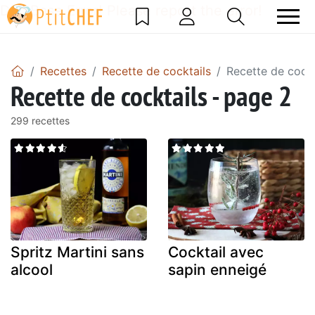
DataBase Error! Please report the error!
Recettes
Recette de cocktails
Recette de cockt
Recette de cocktails - page 2
299 recettes
Spritz Martini sans
Cocktail avec
alcool
sapin enneigé