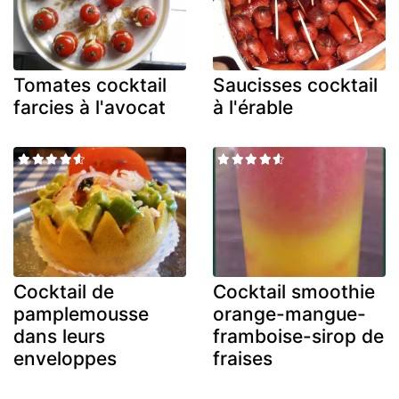
Tomates cocktail
Saucisses cocktail
farcies à l'avocat
à l'érable
Cocktail de
Cocktail smoothie
pamplemousse
orange-mangue-
dans leurs
framboise-sirop de
enveloppes
fraises