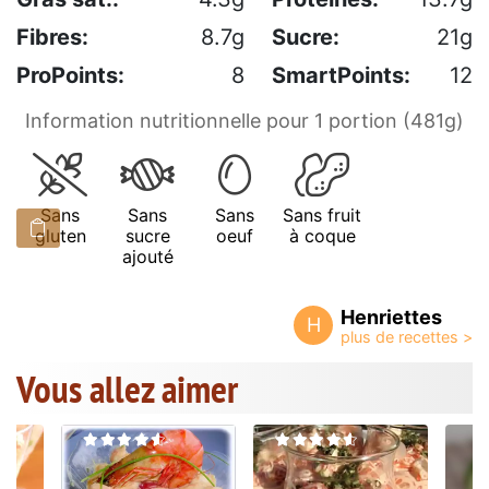
Fibres:
8.7g
Sucre:
21g
ProPoints:
8
SmartPoints:
12
Information nutritionnelle pour 1 portion (481g)
Sans
Sans
Sans
Sans fruit
gluten
sucre
oeuf
à coque
ajouté
Henriettes
H
Vous allez aimer