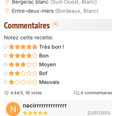
Bergerac blanc
(Sud-Ouest, Blanc)
Entre-deux-mers
(Bordeaux, Blanc)
Commentaires
Notez cette recette:
Très bon !
Bon
Moyen
Bof
Mauvais
4.44/5, 18 votes
4 commentaires
nacirrrrrrrrrrrrrr
N
22/07/2013