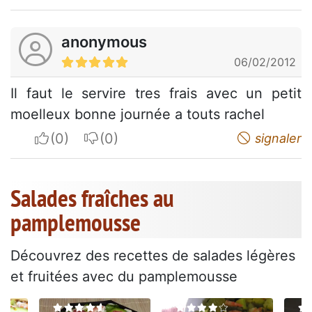
anonymous
06/02/2012
Il faut le servire tres frais avec un petit
moelleux bonne journée a touts rachel
I apreciate
I do not appreciate
signaler
Salades fraîches au
pamplemousse
Découvrez des recettes de salades légères
et fruitées avec du pamplemousse