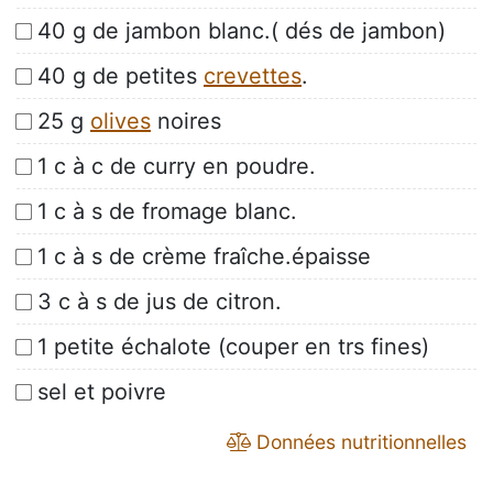
40 g de jambon blanc.( dés de jambon)
40 g de petites
crevettes
.
25 g
olives
noires
1 c à c de curry en poudre.
1 c à s de fromage blanc.
1 c à s de crème fraîche.épaisse
3 c à s de jus de citron.
1 petite échalote (couper en trs fines)
sel et poivre
Données nutritionnelles