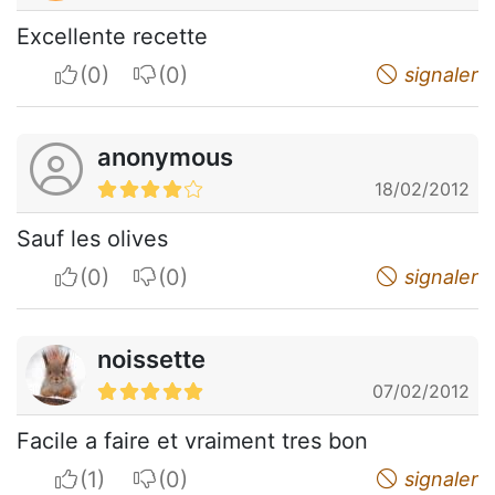
Excellente recette
I apreciate
I do not appreciate
signaler
anonymous
18/02/2012
Sauf les olives
I apreciate
I do not appreciate
signaler
noissette
07/02/2012
Facile a faire et vraiment tres bon
I apreciate
I do not appreciate
signaler