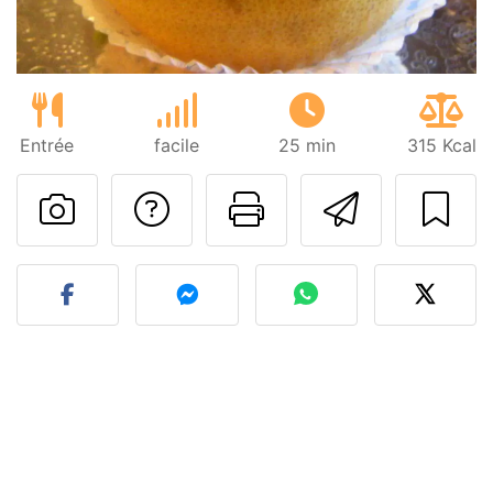
Entrée
facile
25 min
315 Kcal
Poser une question
Imprimer cet
Envoyer
Publier votre photo de cet