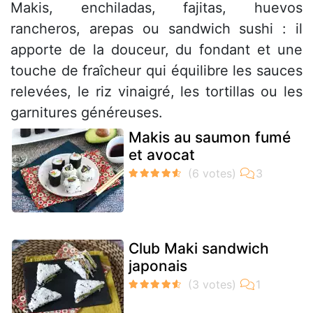
Makis, enchiladas, fajitas, huevos
rancheros, arepas ou sandwich sushi : il
apporte de la douceur, du fondant et une
touche de fraîcheur qui équilibre les sauces
relevées, le riz vinaigré, les tortillas ou les
garnitures généreuses.
Makis au saumon fumé
et avocat
Club Maki sandwich
japonais