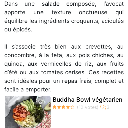
Dans une
salade composée
, l’avocat
apporte une texture onctueuse qui
équilibre les ingrédients croquants, acidulés
ou épicés.
Il s’associe très bien aux crevettes, au
concombre, à la feta, aux pois chiches, au
quinoa, aux vermicelles de riz, aux fruits
d’été ou aux tomates cerises. Ces recettes
sont idéales pour un
repas frais
, complet et
facile à emporter.
Buddha Bowl végétarien