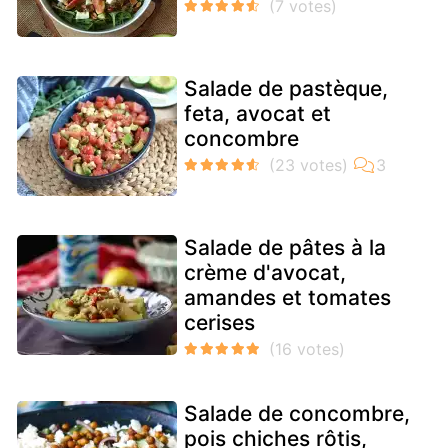
Salade de pastèque,
feta, avocat et
concombre
Salade de pâtes à la
crème d'avocat,
amandes et tomates
cerises
Salade de concombre,
pois chiches rôtis,