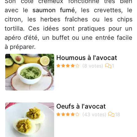
Son côté crémeux fonctionne très bien
avec le
saumon fumé
, les crevettes, le
citron, les herbes fraîches ou les chips
tortilla. Ces idées sont pratiques pour un
apéro d’été, un buffet ou une entrée facile
à préparer.
Houmous à l'avocat
Oeufs à l'avocat