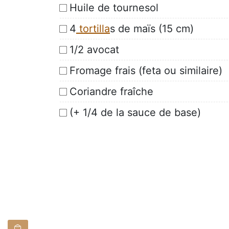
Huile de tournesol
4
tortilla
s de maïs (15 cm)
1/2 avocat
Fromage frais (feta ou similaire)
Coriandre fraîche
(+ 1/4 de la sauce de base)