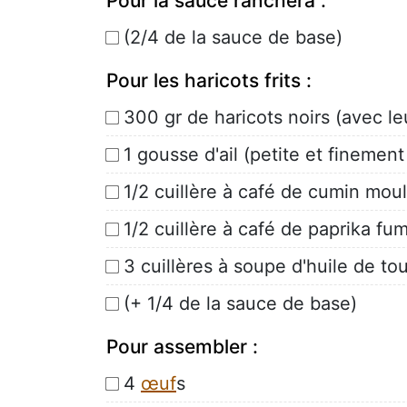
Pour la sauce ranchera :
(2/4 de la sauce de base)
Pour les haricots frits :
300 gr de haricots noirs (avec leu
1 gousse d'ail (petite et fineme
1/2 cuillère à café de cumin mou
1/2 cuillère à café de paprika fu
3 cuillères à soupe d'huile de to
(+ 1/4 de la sauce de base)
Pour assembler :
4
œuf
s