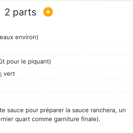
2
eaux environ)
ût pour le piquant)
n
vert
tte sauce pour préparer la sauce ranchera, un
dernier quart comme garniture finale).