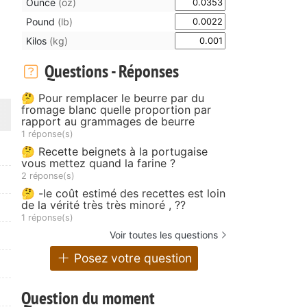
Ounce
(oz)
Pound
(lb)
Kilos
(kg)
Questions - Réponses
🤔 Pour remplacer le beurre par du
fromage blanc quelle proportion par
rapport au grammages de beurre
1 réponse(s)
🤔 Recette beignets à la portugaise
vous mettez quand la farine ?
2 réponse(s)
🤔 -le coût estimé des recettes est loin
de la vérité très très minoré , ??
1 réponse(s)
Voir toutes les questions
Posez votre question
Question du moment