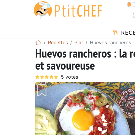
REC
Recettes
Plat
Huevos rancheros :
Huevos rancheros : la 
et savoureuse
Précédent