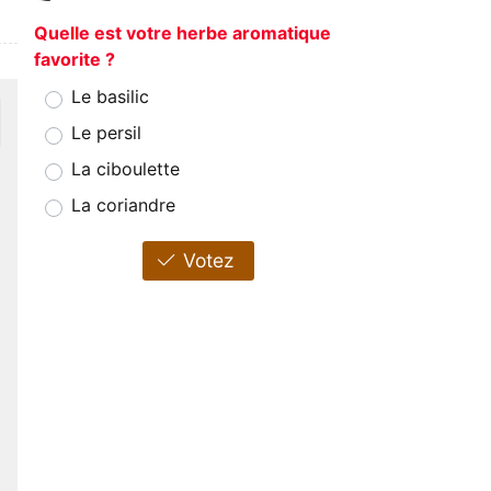
Quelle est votre herbe aromatique
favorite ?
Le basilic
Le persil
La ciboulette
La coriandre
Votez