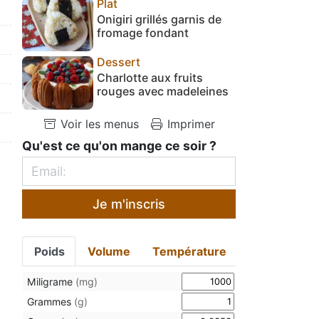
Plat
Onigiri grillés garnis de
fromage fondant
Dessert
Charlotte aux fruits
rouges avec madeleines
Voir les menus
Imprimer
Qu'est ce qu'on mange ce soir ?
Je m'inscris
Poids
Volume
Température
Miligrame
(mg)
Grammes
(g)