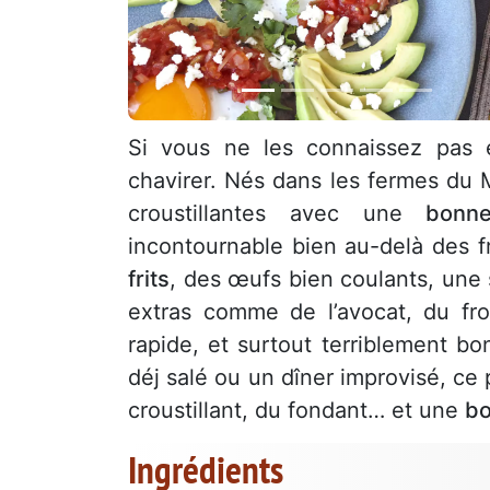
Si vous ne les connaissez pas 
chavirer. Nés dans les fermes du
croustillantes avec une
bonn
incontournable bien au-delà des fr
frits
, des œufs bien coulants, une 
extras comme de l’avocat, du fro
rapide, et surtout terriblement bo
déj salé ou un dîner improvisé, ce
croustillant, du fondant… et une
bo
Ingrédients