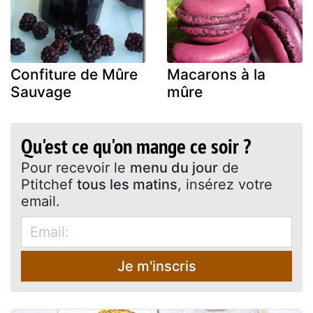
Confiture de Mûre
Macarons à la
Sauvage
mûre
Qu'est ce qu'on mange ce soir ?
Pour recevoir le
menu du jour
de
Ptitchef
tous les matins
, insérez votre
email.
Je m'inscris