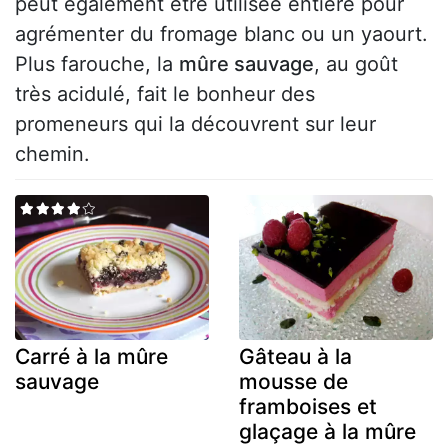
peut également être utilisée entière pour
agrémenter du fromage blanc ou un yaourt.
Plus farouche, la
mûre sauvage
, au goût
très acidulé, fait le bonheur des
promeneurs qui la découvrent sur leur
chemin.
Carré à la mûre
Gâteau à la
sauvage
mousse de
framboises et
glaçage à la mûre