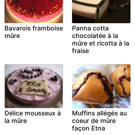
Bavarois framboise
Panna cotta
mûre
chocolatée à la
mûre et ricotta à la
fraise
Délice mousseux à
Muffins allégés au
la mûre
coeur de mûre
façon Etna