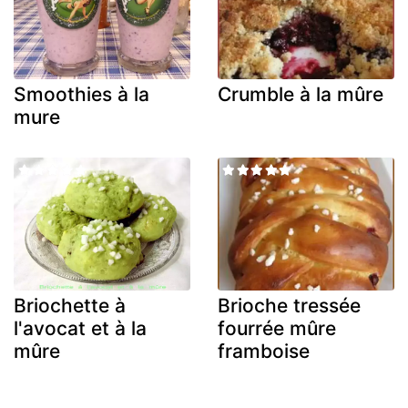
Smoothies à la
Crumble à la mûre
mure
Briochette à
Brioche tressée
l'avocat et à la
fourrée mûre
mûre
framboise