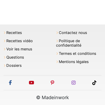
Recettes
Contactez nous
Recettes vidéo
Politique de
confidentialité
Voir les menus
Termes et conditions
Questions
Mentions légales
Dossiers
facebook
youtube
pinterest
instagram
tikt
© Madeinwork