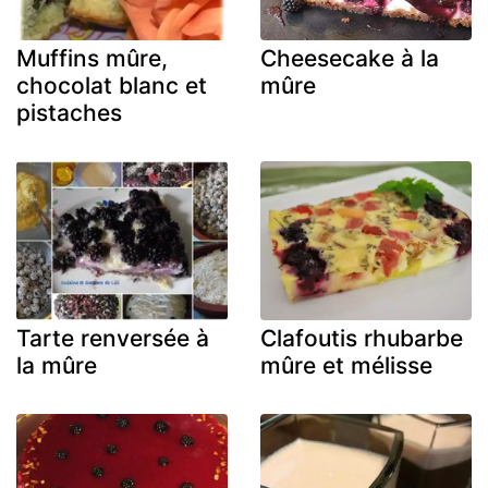
Muffins mûre,
Cheesecake à la
chocolat blanc et
mûre
pistaches
Tarte renversée à
Clafoutis rhubarbe
la mûre
mûre et mélisse