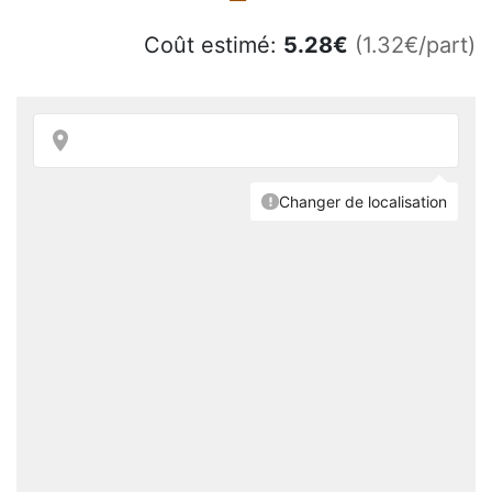
Coût estimé:
5.28
€
(1.32€/part)