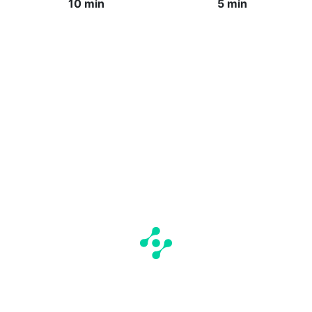
10 min
5 min