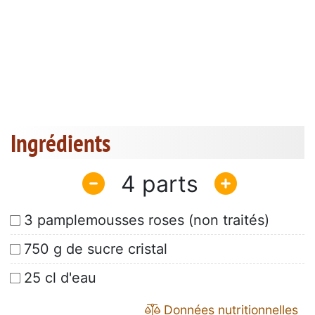
Ingrédients
4
3 pamplemousses roses (non traités)
750 g de sucre cristal
25 cl d'eau
Données nutritionnelles