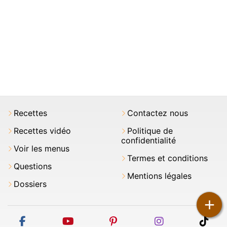
Recettes
Contactez nous
Recettes vidéo
Politique de
confidentialité
Voir les menus
Termes et conditions
Questions
Mentions légales
Dossiers
+
facebook
youtube
pinterest
instagram
tikt