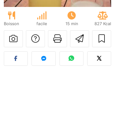
Boisson
facile
15 min
827 Kcal
Poser une question
Imprimer cet
Envoyer
Publier votre photo de cet