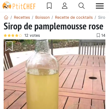
Recettes
Boisson
Recette de cocktails
Sirop
Sirop de pamplemousse rose