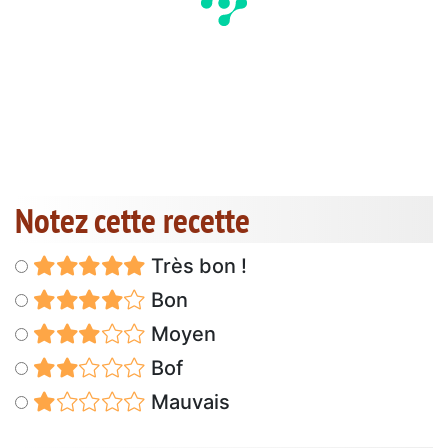
Notez cette recette
Très bon !
Bon
Moyen
Bof
Mauvais