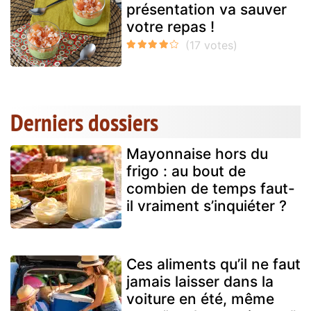
présentation va sauver
votre repas !
Derniers dossiers
Mayonnaise hors du
frigo : au bout de
combien de temps faut-
il vraiment s’inquiéter ?
Ces aliments qu’il ne faut
jamais laisser dans la
voiture en été, même