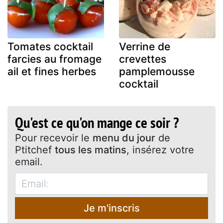
Tomates cocktail
Verrine de
farcies au fromage
crevettes
ail et fines herbes
pamplemousse
cocktail
Qu'est ce qu'on mange ce soir ?
Pour recevoir le
menu du jour
de
Ptitchef
tous les matins
, insérez votre
email.
Je m'inscris