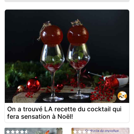
On a trouvé LA recette du cocktail qui
fera sensation à Noël!