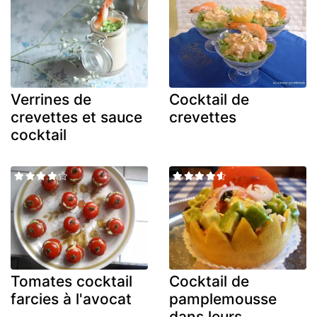
Verrines de
Cocktail de
crevettes et sauce
crevettes
cocktail
Tomates cocktail
Cocktail de
farcies à l'avocat
pamplemousse
dans leurs