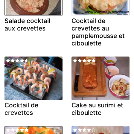
Salade cocktail
Cocktail de
aux crevettes
crevettes au
pamplemousse et
ciboulette
Cocktail de
Cake au surimi et
crevettes
ciboulette