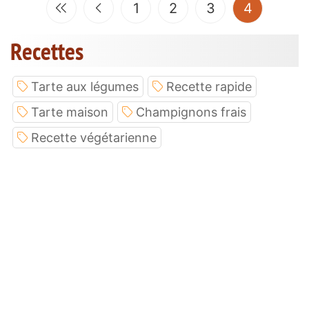
(current)
1
2
3
4
Recettes
Tarte aux légumes
Recette rapide
Tarte maison
Champignons frais
Recette végétarienne