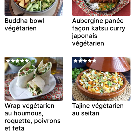
Buddha bowl
Aubergine panée
végétarien
façon katsu curry
japonais
végétarien
Wrap végétarien
Tajine végétarien
au houmous,
au seitan
roquette, poivrons
et feta