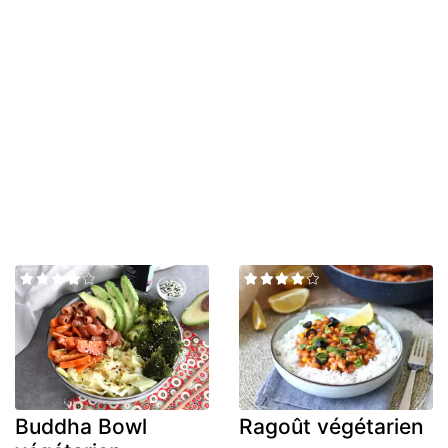
Buddha Bowl
Ragoût végétarien