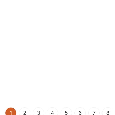
(current)
1
2
3
4
5
6
7
8