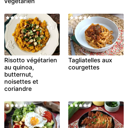
végétarien
Risotto végétarien
Tagliatelles aux
au quinoa,
courgettes
butternut,
noisettes et
coriandre