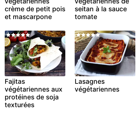
végétariennes
végétariennes de
crème de petit pois
seitan à la sauce
et mascarpone
tomate
Fajitas
Lasagnes
végétariennes aux
végétariennes
protéines de soja
texturées