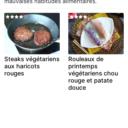
mauvaises habitudes alimentaires.
Steaks végétariens
Rouleaux de
aux haricots
printemps
rouges
végétariens chou
rouge et patate
douce