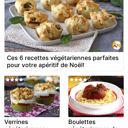
Ces 6 recettes végétariennes parfaites
pour votre apéritif de Noël!
Verrines
Boulettes