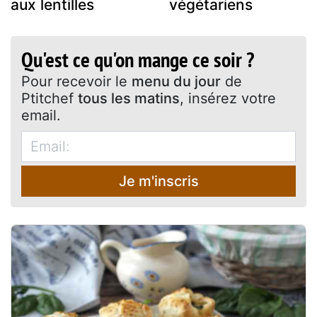
aux lentilles
végétariens
Qu'est ce qu'on mange ce soir ?
Pour recevoir le
menu du jour
de
Ptitchef
tous les matins
, insérez votre
email.
Je m'inscris