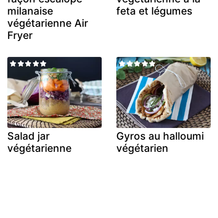
milanaise
feta et légumes
végétarienne Air
Fryer
Salad jar
Gyros au halloumi
végétarienne
végétarien