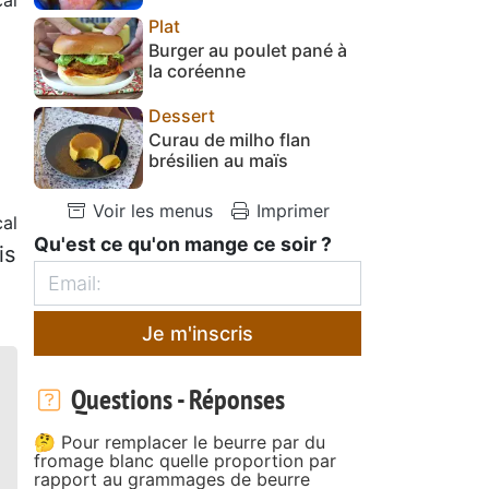
Plat
Burger au poulet pané à
la coréenne
Dessert
Curau de milho flan
brésilien au maïs
Voir les menus
Imprimer
al
Qu'est ce qu'on mange ce soir ?
is
Je m'inscris
Questions - Réponses
🤔 Pour remplacer le beurre par du
fromage blanc quelle proportion par
rapport au grammages de beurre