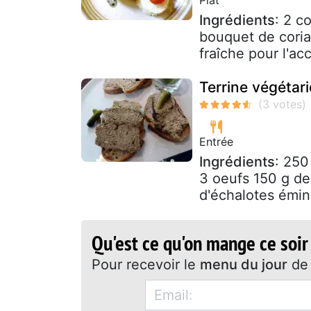
Ingrédients
: 2 c
bouquet de coria
fraîche pour l'a
Terrine végétar
Entrée
Ingrédients
: 250
3 oeufs 150 g de
d'échalotes émin
Qu'est ce qu'on mange ce soir
Pour recevoir le
menu du jour
de 