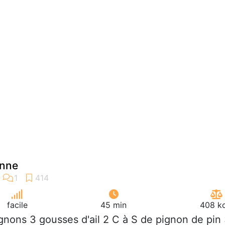
enne
facile
45 min
408 kc
ignons 3 gousses d'ail 2 C à S de pignon de pin