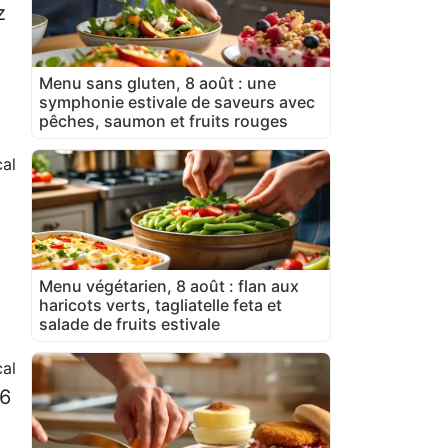
z
Menu sans gluten, 8 août : une
symphonie estivale de saveurs avec
pêches, saumon et fruits rouges
al
Menu végétarien, 8 août : flan aux
haricots verts, tagliatelle feta et
salade de fruits estivale
al
 6