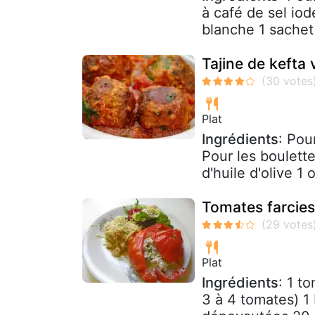
à café de sel iod
blanche 1 sachet 
Tajine de kefta
Plat
Ingrédients
: Pou
Pour les boulett
d'huile d'olive 1 o
Tomates farcies
Plat
Ingrédients
: 1 t
3 à 4 tomates) 1 