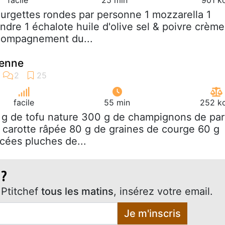
ourgettes rondes par personne 1 mozzarella 1
ndre 1 échalote huile d'olive sel & poivre crème
ccompagnement du...
ienne
facile
55 min
252 kc
 g de tofu nature 300 g de champignons de par
 carotte râpée 80 g de graines de courge 60 g
cées pluches de...
 ?
Ptitchef
tous les matins
, insérez votre email.
Je m'inscris