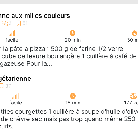
nne aux milles couleurs
facile
20 min
30 m
r la pâte à pizza : 500 g de farine 1/2 verre
2 cube de levure boulangère 1 cuillère à café de
gazeuse Pour la...
gétarienne
facile
16 min
177 k
etites courgettes 1 cuillère à soupe d'huile d'oli
 de chèvre sec mais pas trop quand même 250 
uits...