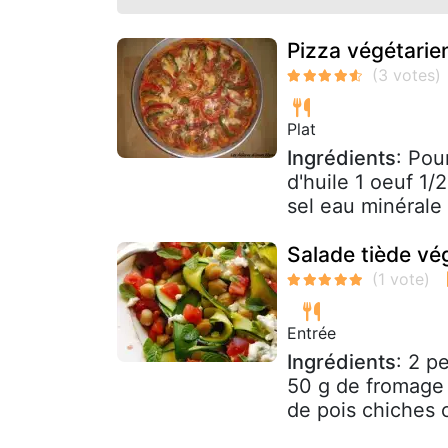
Pizza végétarie
Plat
Ingrédients
: Pou
d'huile 1 oeuf 1/
sel eau minérale 
Salade tiède vé
Entrée
Ingrédients
: 2 p
50 g de fromage
de pois chiches c