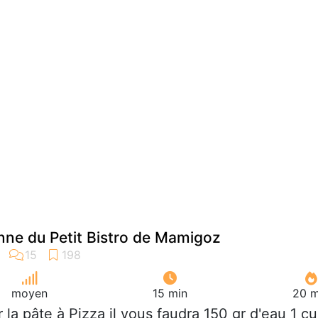
nne du Petit Bistro de Mamigoz
moyen
15 min
20 m
r la pâte à Pizza il vous faudra 150 gr d'eau 1 cu