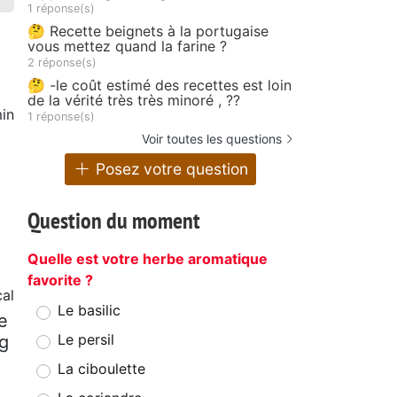
1 réponse(s)
🤔 Recette beignets à la portugaise
vous mettez quand la farine ?
2 réponse(s)
🤔 -le coût estimé des recettes est loin
de la vérité très très minoré , ??
in
1 réponse(s)
Voir toutes les questions
Posez votre question
Question du moment
Quelle est votre herbe aromatique
favorite ?
cal
Le basilic
ve
Le persil
g
La ciboulette