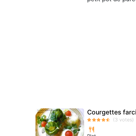
Courgettes farc
Plat