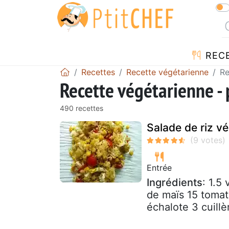
REC
Recettes
Recette végétarienne
Re
Recette végétarienne -
490 recettes
Salade de riz v
Entrée
Ingrédients
: 1.5
de maïs 15 tomat
échalote 3 cuillè