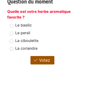
Question du moment
Quelle est votre herbe aromatique
favorite ?
Le basilic
Le persil
La ciboulette
La coriandre
Votez