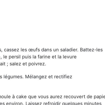
, cassez les œufs dans un saladier. Battez-les
le persil puis la farine et la levure
it ; salez et poivrez.
s légumes. Mélangez et rectifiez
moule à cake que vous aurez recouvert de papi
es environ. Laissez refroidir quelques minutes