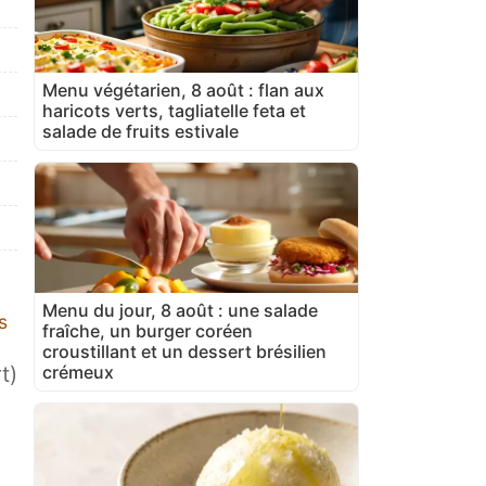
Menu végétarien, 8 août : flan aux
haricots verts, tagliatelle feta et
salade de fruits estivale
Menu du jour, 8 août : une salade
s
fraîche, un burger coréen
croustillant et un dessert brésilien
crémeux
t)