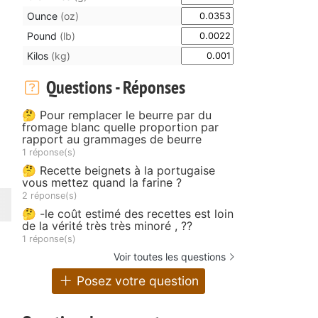
Ounce
(oz)
Pound
(lb)
Kilos
(kg)
Questions - Réponses
🤔 Pour remplacer le beurre par du
fromage blanc quelle proportion par
rapport au grammages de beurre
1 réponse(s)
🤔 Recette beignets à la portugaise
vous mettez quand la farine ?
2 réponse(s)
🤔 -le coût estimé des recettes est loin
de la vérité très très minoré , ??
1 réponse(s)
Voir toutes les questions
Posez votre question