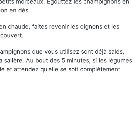
 petits morceaux. Egouttez les champignons en
bon en dés.
n chaude, faites revenir les oignons et les
couvert.
hampignons que vous utilisez sont déjà salés,
la salière. Au bout des 5 minutes, si les légumes
cle et attendez qu’elle se soit complètement