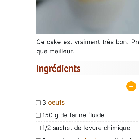
Ce cake est vraiment très bon. Pré
que meilleur.
Ingrédients
3
oeufs
150 g de farine fluide
1/2 sachet de levure chimique