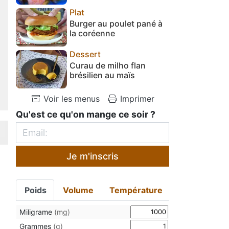
Plat
Burger au poulet pané à
la coréenne
Dessert
Curau de milho flan
brésilien au maïs
Voir les menus
Imprimer
Qu'est ce qu'on mange ce soir ?
Je m'inscris
Poids
Volume
Température
Miligrame
(mg)
Grammes
(g)