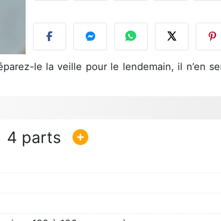
P
parez-le la veille pour le lendemain, il n’en se
4