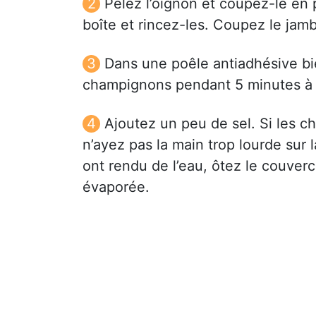
Pelez l’oignon et coupez-le en
boîte et rincez-les. Coupez le jam
Dans une poêle antiadhésive bie
champignons pendant 5 minutes à 
Ajoutez un peu de sel. Si les c
n’ayez pas la main trop lourde sur 
ont rendu de l’eau, ôtez le couver
évaporée.