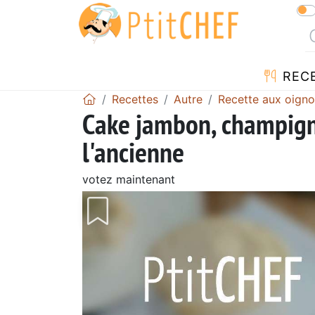
REC
Recettes
Autre
Recette aux oign
Cake jambon, champign
l'ancienne
votez maintenant